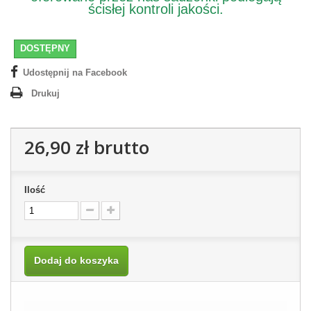
ścisłej kontroli jakości.
DOSTĘPNY
Udostępnij na Facebook
Drukuj
26,90 zł
brutto
Ilość
Dodaj do koszyka