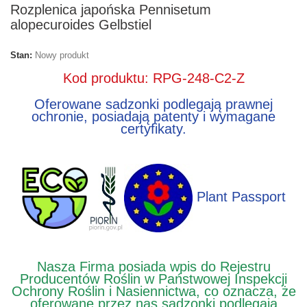
Rozplenica japońska Pennisetum
alopecuroides Gelbstiel
Stan:
Nowy produkt
Kod produktu: RPG-248-C2-Z
Oferowane sadzonki podlegają prawnej
ochronie, posiadają patenty i wymagane
certyfikaty.
Plant Passport
Nasza Firma posiada wpis do Rejestru
Producentów Roślin w Państwowej Inspekcji
Ochrony Roślin i Nasiennictwa, co oznacza, że
oferowane przez nas sadzonki podlegają