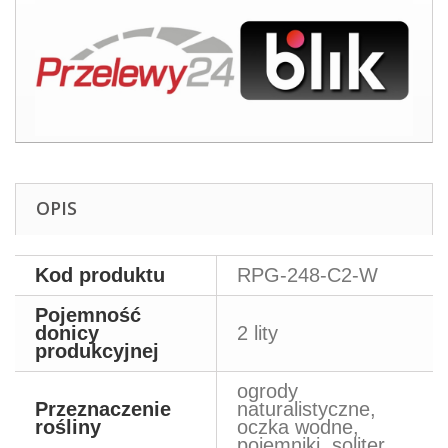
OPIS
Kod produktu
RPG-248-C2-W
Pojemność
donicy
2 lity
produkcyjnej
ogrody
Przeznaczenie
naturalistyczne,
rośliny
oczka wodne,
pojemniki, soliter,