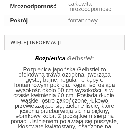
całkowita
Mrozoodporność
mrozoodporność
Pokrój
fontannowy
WIĘCEJ INFORMACJI
Rozplenica
Gelbstiel:
Rozplenica japońska Gelbstiel to
efektowna trawa ozdobna, tworząca
gęste, bujne, regularne kępy o
fontannowym pokroju. Kępa liści osiąga
wysokość około 50 cm wysokości, a w
czasie kwitnienia 60 cm. Posiada długie,
wąskie, ostro zakończone, łukowo
przewieszające się, zielone liście, które
jesienią przebarwiają się na piękny,
słomkowy kolor. Z początkiem sierpnia
ponad ulistnieniem pojawiają się puszyste,
kłosowate kwiatostany, osadzone na