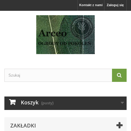
Kontakt z nami
Zaloguj się
Koszyk
(pusty)
ZAKŁADKI