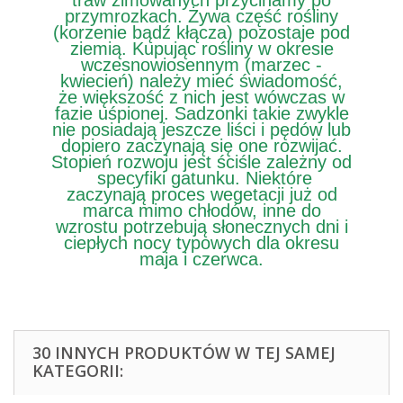
przymrozkach. Żywa część rośliny
(korzenie bądź kłącza) pozostaje pod
ziemią. Kupując rośliny w okresie
wczesnowiosennym (marzec -
kwiecień) należy mieć świadomość,
że większość z nich jest wówczas w
fazie uśpionej. Sadzonki takie zwykle
nie posiadają jeszcze liści i pędów lub
dopiero zaczynają się one rozwijać.
Stopień rozwoju jest ściśle zależny od
specyfiki gatunku. Niektóre
zaczynają proces wegetacji już od
marca mimo chłodów, inne do
wzrostu potrzebują słonecznych dni i
ciepłych nocy typowych dla okresu
maja i czerwca.
30 INNYCH PRODUKTÓW W TEJ SAMEJ
KATEGORII: