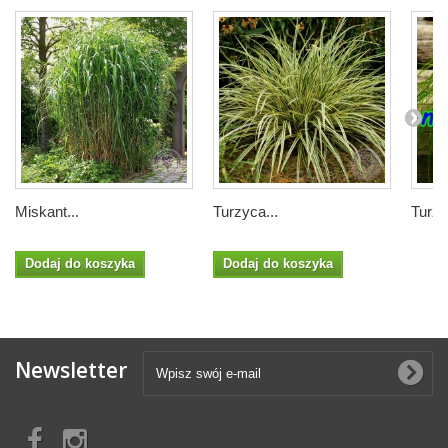
Miskant...
Turzyca...
Turzy
Dodaj do koszyka
Dodaj do koszyka
Newsletter