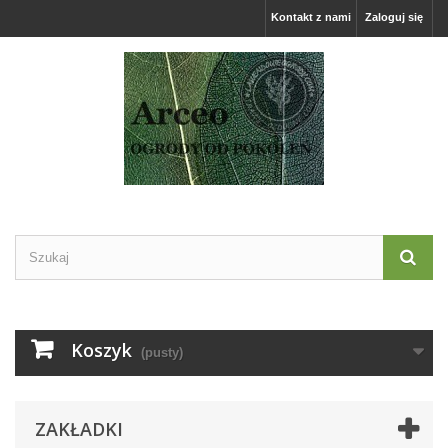
Kontakt z nami
Zaloguj się
Koszyk
(pusty)
ZAKŁADKI