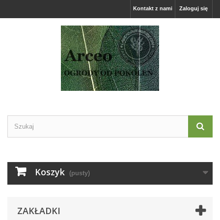
Kontakt z nami
Zaloguj się
Koszyk
(pusty)
ZAKŁADKI