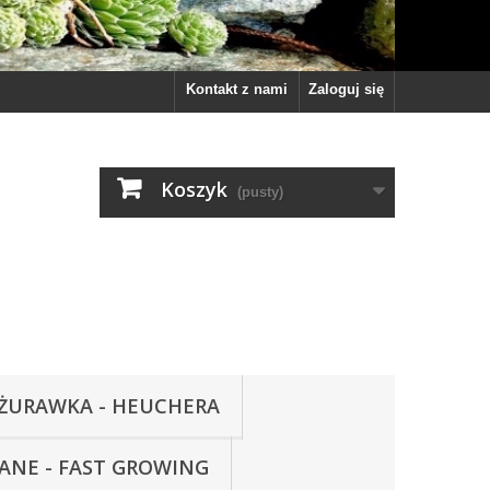
Kontakt z nami
Zaloguj się
Koszyk
(pusty)
ŻURAWKA - HEUCHERA
WANE - FAST GROWING