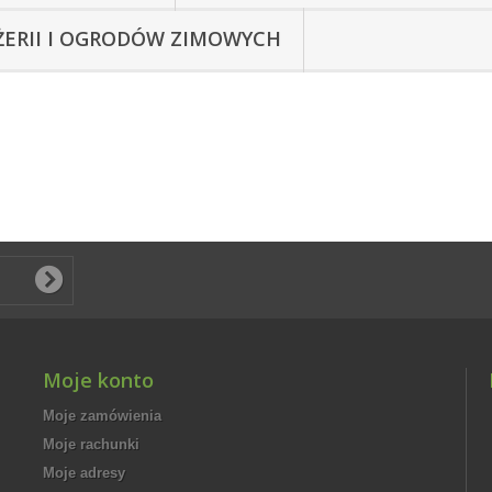
ŻERII I OGRODÓW ZIMOWYCH
Moje konto
Moje zamówienia
Moje rachunki
Moje adresy