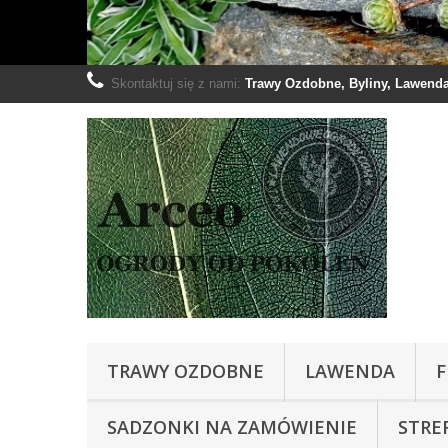
Skontaktuj się z nami:
Trawy Ozdobne, Byliny, Lawenda:
TRAWY OZDOBNE
LAWENDA
F
SADZONKI NA ZAMÓWIENIE
STRE