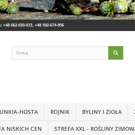
 +48 662-020-033, +48 502-674-956
UNKIA-HOSTA
ROJNIK
BYLINY I ZIOŁA
FA NISKICH CEN
STREFA XXL - ROŚLINY ZIMO