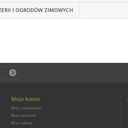
ŻERII I OGRODÓW ZIMOWYCH
Moje konto
Moje zamówienia
Moje rachunki
Moje adresy