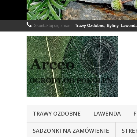
Skontaktuj się z nami:
Trawy Ozdobne, Byliny, Lawenda:
TRAWY OZDOBNE
LAWENDA
F
SADZONKI NA ZAMÓWIENIE
STRE