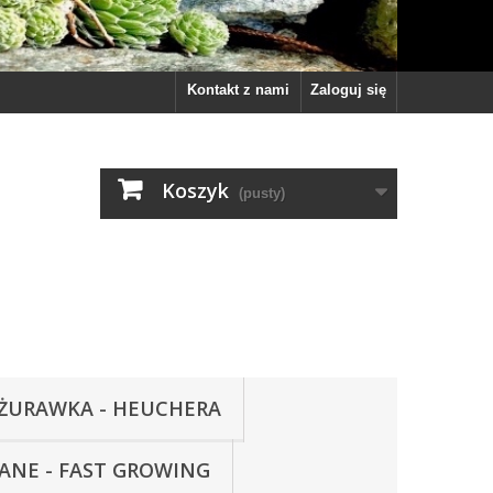
Kontakt z nami
Zaloguj się
Koszyk
(pusty)
ŻURAWKA - HEUCHERA
WANE - FAST GROWING