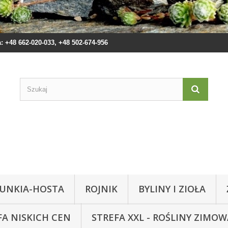
 +48 662-020-033, +48 502-674-956
UNKIA-HOSTA
ROJNIK
BYLINY I ZIOŁA
FA NISKICH CEN
STREFA XXL - ROŚLINY ZIMO