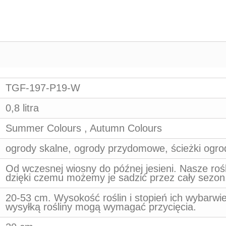
TGF-197-P19-W
0,8 litra
Summer Colours , Autumn Colours
ogrody skalne, ogrody przydomowe, ścieżki ogro
Od wczesnej wiosny do późnej jesieni. Nasze ro
dzięki czemu możemy je sadzić przez cały sezon
20-53 cm. Wysokość roślin i stopień ich wybarwie
wysyłką rośliny mogą wymagać przycięcia.