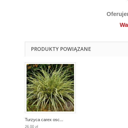
Oferuje
Wa
PRODUKTY POWIĄZANE
Turzyca carex osc...
26,00 zł