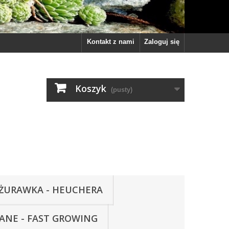
Kontakt z nami
Zaloguj się
Koszyk
(pusty)
ŻURAWKA - HEUCHERA
WANE - FAST GROWING