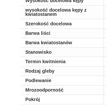
Wysokość docelowa kępy
wysokość docelowa kępy z
kwiatostanem
Szerokość docelowa
Barwa liści
Barwa kwiatostanów
Stanowisko
Termin kwitnienia
Rodzaj gleby
Podlewanie
Mrozoodporność
Pokrój