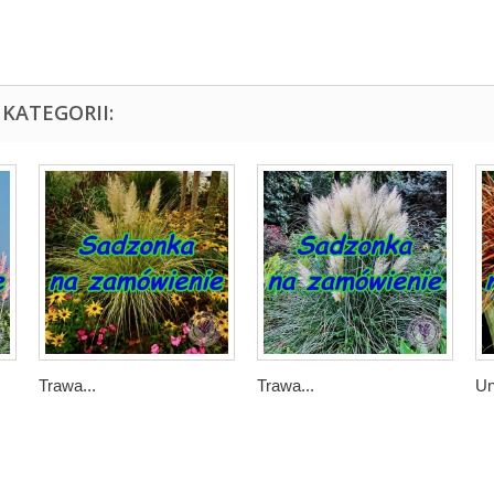
KATEGORII:
Trawa...
Trawa...
Un