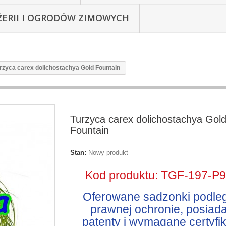
ŻERII I OGRODÓW ZIMOWYCH
rzyca carex dolichostachya Gold Fountain
Turzyca carex dolichostachya Gol
Fountain
Stan:
Nowy produkt
Kod produktu: TGF-197-P
Oferowane sadzonki podle
prawnej ochronie, posiada
patenty i wymagane certyfik