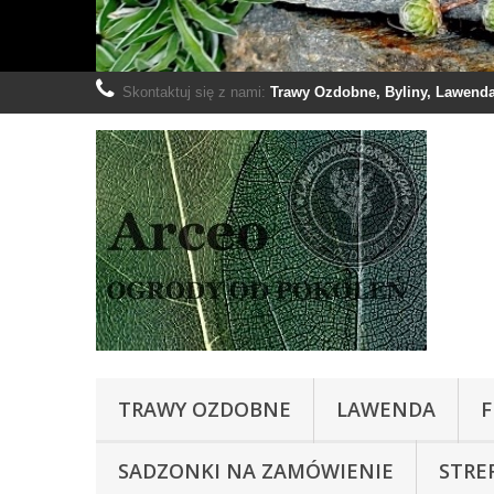
Skontaktuj się z nami:
Trawy Ozdobne, Byliny, Lawenda:
TRAWY OZDOBNE
LAWENDA
F
SADZONKI NA ZAMÓWIENIE
STRE