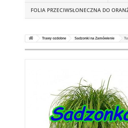
FOLIA PRZECIWSŁONECZNA DO ORAN
Trawy ozdobne
Sadzonki na Zamówienie
Tu