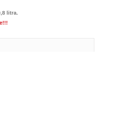
,8 litra.
!!!