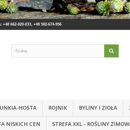
 +48 662-020-033, +48 502-674-956
UNKIA-HOSTA
ROJNIK
BYLINY I ZIOŁA
FA NISKICH CEN
STREFA XXL - ROŚLINY ZIMO