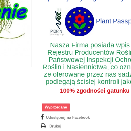
Plant Passp
Nasza Firma posiada wpis
Rejestru Producentów Rośl
Państwowej Inspekcji Och
Roślin i Nasiennictwa, co oz
że oferowane przez nas sad
podlegają ścisłej kontroli jak
100% zgodności gatunku
Wyprzedane
Udostępnij na Facebook
Drukuj