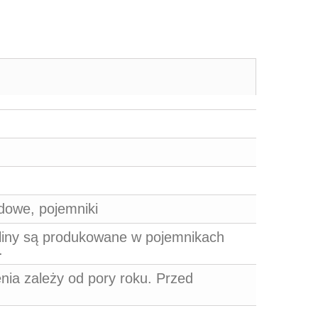
dowe, pojemniki
śliny są produkowane w pojemnikach
.
nia zależy od pory roku. Przed