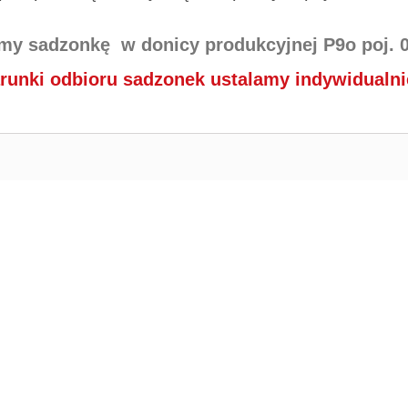
my sadzonkę w donicy produkcyjnej
P9o poj. 0
runki odbioru sadzonek ustalamy indywidualnie