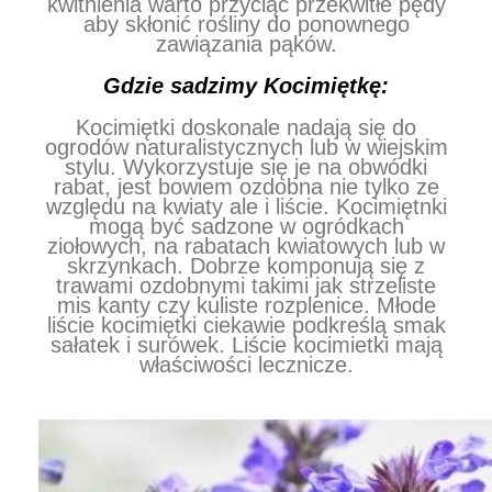
kwitnienia warto przyciąć przekwitłe pędy
aby skłonić rośliny do ponownego
zawiązania pąków.
Gdzie sadzimy Kocimiętkę:
Kocimiętki doskonale nadają się do
ogrodów naturalistycznych lub w wiejskim
stylu. Wykorzystuje się je na obwódki
rabat, jest bowiem ozdobna nie tylko ze
względu na kwiaty ale i liście. Kocimiętnki
mogą być sadzone w ogródkach
ziołowych, na rabatach kwiatowych lub w
skrzynkach. Dobrze komponują się z
trawami ozdobnymi takimi jak strzeliste
mis kanty czy kuliste rozplenice. Młode
liście kocimiętki ciekawie podkreślą smak
sałatek i surówek. Liście kocimietki mają
właściwości lecznicze.