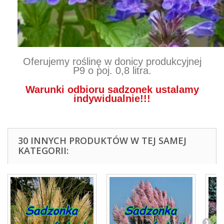
Oferujemy roślinę w donicy produkcyjnej
P9 o poj. 0,8 litra.
Warunki odbioru sadzonek ustalamy
indywidualnie!!!
30 INNYCH PRODUKTÓW W TEJ SAMEJ
KATEGORII: