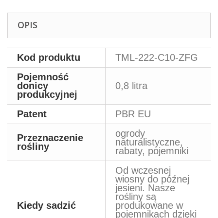
OPIS
Kod produktu
TML-222-C10-ZFG
Pojemność
donicy
0,8 litra
produkcyjnej
Patent
PBR EU
ogrody
Przeznaczenie
naturalistyczne,
rośliny
rabaty, pojemniki
Od wczesnej
wiosny do późnej
jesieni. Nasze
rośliny są
Kiedy sadzić
produkowane w
pojemnikach dzięki