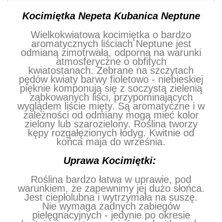
Kocimiętka Nepeta Kubanica Neptune
Wielkokwiatowa kocimiętka o bardzo
aromatycznych liściach Neptune jest
odmianą zimotrwałą, odporną na warunki
atmosferyczne o obfitych
kwiatostanach. Zebrane na szczytach
pędów kwiaty barwy fioletowo - niebieskiej
pięknie komponują się z soczystą zielenią
ząbkowanych liści, przypominających
wyglądem liście mięty. Są aromatyczne i w
zależności od odmiany mogą mieć kolor
zielony lub szarozielony. Roślina tworzy
kępy rozgałęzionych łodyg. Kwitnie od
końca maja do września.
Uprawa Kocimiętki:
Roślina bardzo łatwa w uprawie, pod
warunkiem, że zapewnimy jej dużo słońca.
Jest ciepłolubna i wytrzymała na suszę.
Nie wymaga żadnych zabiegów
pielęgnacyjnych - jedynie po okresie