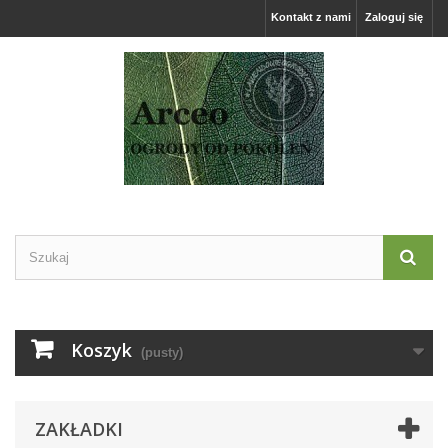
Kontakt z nami
Zaloguj się
Koszyk
(pusty)
ZAKŁADKI