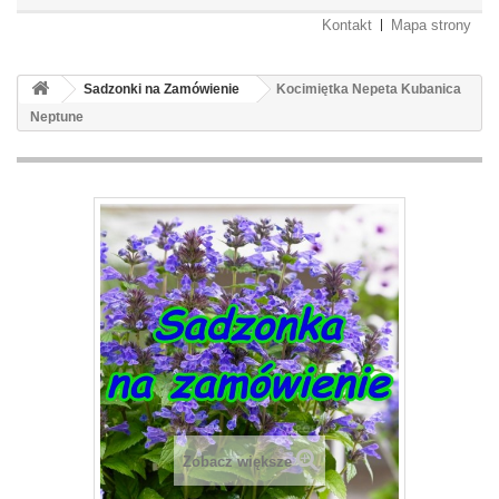
Kontakt
Mapa strony
Sadzonki na Zamówienie
Kocimiętka Nepeta Kubanica
Neptune
Zobacz większe