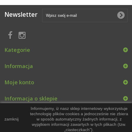
Newsletter
Kategorie
Informacja
Moje konto
Informacja o sklepie
Informujemy, iż nasz sklep internetowy wykorzystuje
technologię plików cookies a jednocześnie nie zbiera
zamknij
w sposób automatyczny żadnych informacji, z
wyjątkiem informacji zawartych w tych plikach (tzw.
„ciasteczkach”).