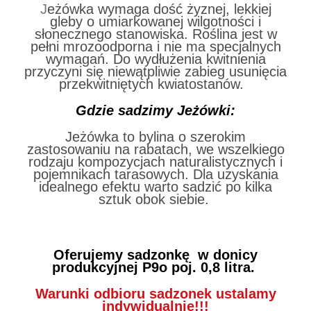
J
eżówka wymaga dość żyznej, lekkiej
gleby o umiarkowanej wilgotności i
słonecznego stanowiska. Roślina jest w
pełni mrozoodporna i nie ma specjalnych
wymagań. Do wydłużenia kwitnienia
przyczyni się niewątpliwie zabieg usunięcia
przekwitniętych kwiatostanów.
Gdzie sadzimy Jeżówki:
Jeżówka to bylina o szerokim
zastosowaniu na rabatach, we wszelkiego
rodzaju kompozycjach naturalistycznych i
pojemnikach tarasowych. Dla uzyskania
idealnego efektu warto sadzić po kilka
sztuk obok siebie.
Oferujemy sadzonkę w donicy
produkcyjnej
P9o poj. 0,8 litra.
Warunki odbioru sadzonek ustalamy
indywidualnie!!!