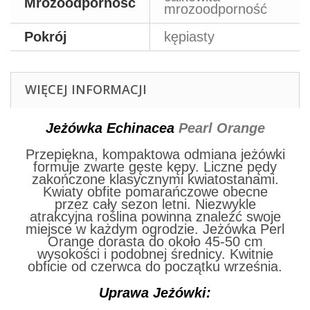
Mrozoodporność
mrozoodporność
Pokrój
kępiasty
WIĘCEJ INFORMACJI
Jeżówka Echinacea
Pearl Orange
Przepiękna, kompaktowa odmiana jeżówki
formuje zwarte gęste kępy. Liczne pędy
zakończone klasycznymi kwiatostanami.
Kwiaty obfite pomarańczowe obecne
przez cały sezon letni. N
iezwykle
atrakcyjna roślina powinna znaleźć swoje
miejsce w każdym ogrodzie. Jeżówka Perl
Orange dorasta do około 45-50 cm
wysokości i podobnej średnicy. Kwitnie
obficie od czerwca do początku września.
Uprawa Jeżówki: