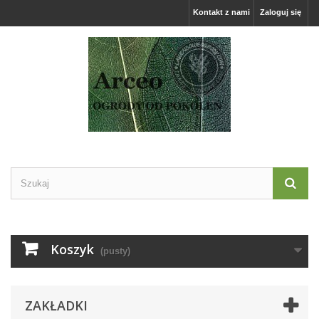
Kontakt z nami
Zaloguj się
Koszyk
(pusty)
ZAKŁADKI