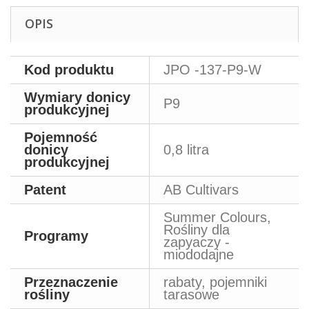
OPIS
Kod produktu
JPO -137-P9-W
Wymiary donicy
P9
produkcyjnej
Pojemność
donicy
0,8 litra
produkcyjnej
Patent
AB Cultivars
Summer Colours,
Rośliny dla
Programy
zapyaczy -
miododajne
Przeznaczenie
rabaty, pojemniki
rośliny
tarasowe