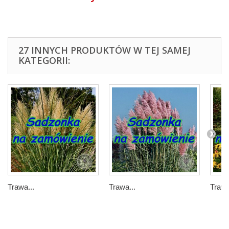
27 INNYCH PRODUKTÓW W TEJ SAMEJ
KATEGORII:
Trawa...
Trawa...
Trawa