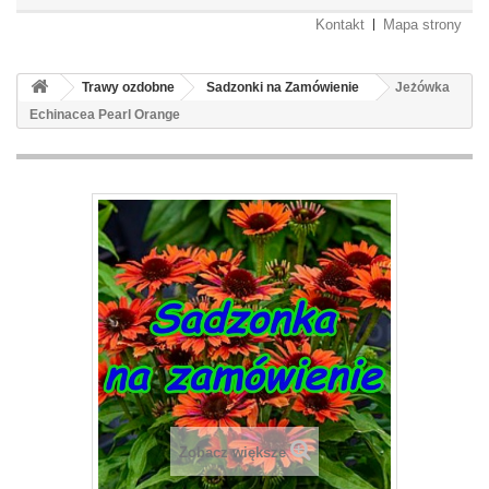
Kontakt
Mapa strony
Trawy ozdobne
Sadzonki na Zamówienie
Jeżówka
Echinacea Pearl Orange
Zobacz większe