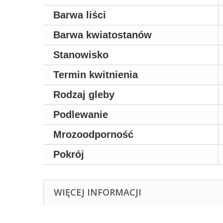
Barwa liści
Barwa kwiatostanów
Stanowisko
Termin kwitnienia
Rodzaj gleby
Podlewanie
Mrozoodporność
Pokrój
WIĘCEJ INFORMACJI