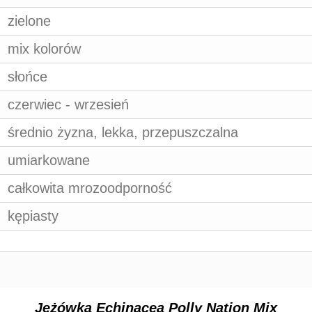
zielone
mix kolorów
słońce
czerwiec - wrzesień
średnio żyzna, lekka, przepuszczalna
umiarkowane
całkowita mrozoodporność
kępiasty
Jeżówka Echinacea Polly Nation Mix