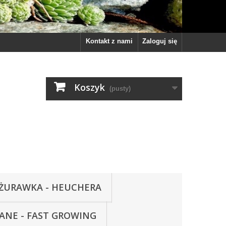
Kontakt z nami
Zaloguj się
Koszyk
(pusty)
ŻURAWKA - HEUCHERA
WANE - FAST GROWING