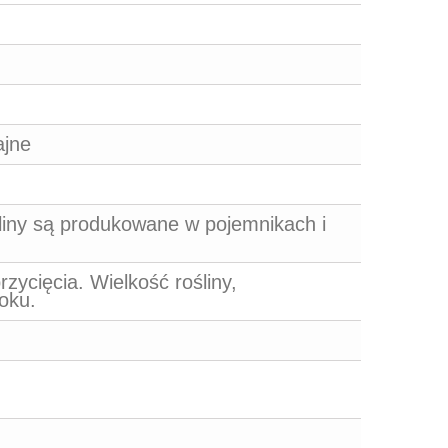
ajne
śliny są produkowane w pojemnikach i
ycięcia. Wielkość rośliny,
roku.