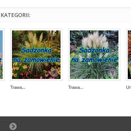
KATEGORII:
Trawa...
Trawa...
Un