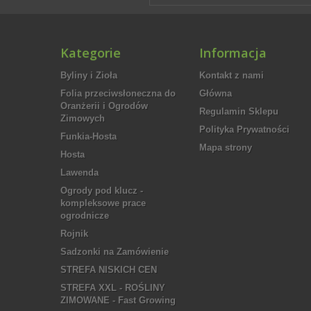
Kategorie
Informacja
Byliny i Zioła
Kontakt z nami
Folia przeciwsłoneczna do
Główna
Oranżerii i Ogrodów
Regulamin Sklepu
Zimowych
Polityka Prywatności
Funkia-Hosta
Mapa strony
Hosta
Lawenda
Ogrody pod klucz -
kompleksowe prace
ogrodnicze
Rojnik
Sadzonki na Zamówienie
STREFA NISKICH CEN
STREFA XXL - ROŚLINY
ZIMOWANE - Fast Growing