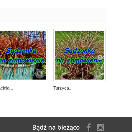
cinia...
Turzyca...
Drżączka.
Bądź na bieżąco