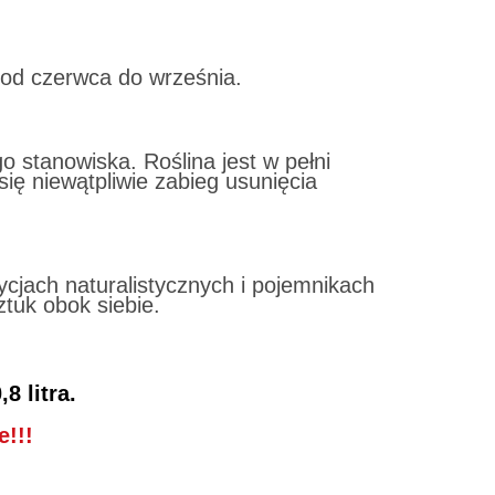
 od czerwca do września.
 stanowiska. Roślina jest w pełni
ię niewątpliwie zabieg usunięcia
cjach naturalistycznych i pojemnikach
ztuk obok siebie.
,8 litra.
!!!