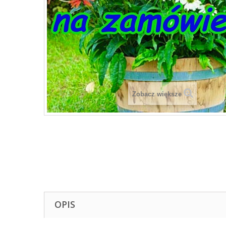
Zobacz większe
OPIS