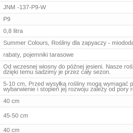
JNM -137-P9-W
P9
0,8 litra
Summer Colours, Rośliny dla zapyaczy - miodod
rabaty, pojemniki tarasowe
Od wczesnej wiosny do późnej jesieni. Nasze ro
dzięki temu sadzimy je przez cały sezon.
5-10 cm, Przed wysyłką rośliny mogą wymagać prz
wybarwienie i stopień jej rozwoju zależy od pory 
40 cm
45-50 cm
40 cm