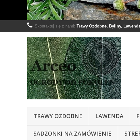
Skontaktuj się z nami:
Trawy Ozdobne, Byliny, Lawenda:
TRAWY OZDOBNE
LAWENDA
F
SADZONKI NA ZAMÓWIENIE
STRE