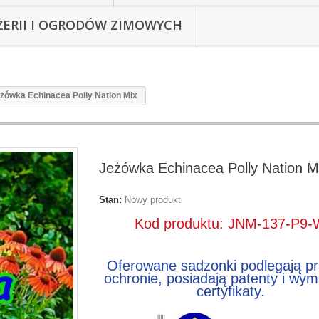
ŻERII I OGRODÓW ZIMOWYCH
żówka Echinacea Polly Nation Mix
Jeżówka Echinacea Polly Nation M
Stan:
Nowy produkt
Kod produktu: JNM-137-P9
Oferowane sadzonki podlegają p
ochronie, posiadają patenty i wy
certyfikaty.