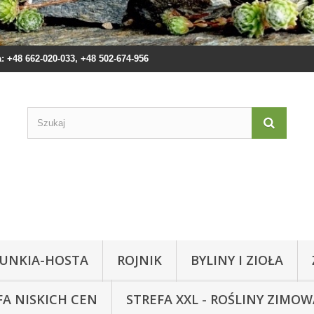
 +48 662-020-033, +48 502-674-956
UNKIA-HOSTA
ROJNIK
BYLINY I ZIOŁA
FA NISKICH CEN
STREFA XXL - ROŚLINY ZIMO