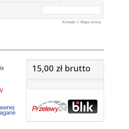
Kontakt
Mapa strony
15,00 zł
brutto
ix
-W
rawnej
magane