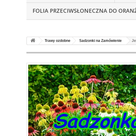
FOLIA PRZECIWSŁONECZNA DO ORAN
Trawy ozdobne
Sadzonki na Zamówienie
Je