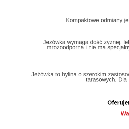
Kompaktowe odmiany jeżó
J
eżówka wymaga dość żyznej, lekk
mrozoodporna i nie ma specjalny
Jeżówka to bylina o szerokim zastoso
tarasowych. Dla 
Oferuje
Wa