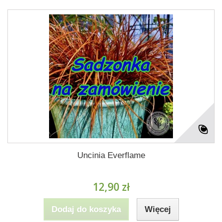
Uncinia Everflame
12,90 zł
Dodaj do koszyka
Więcej