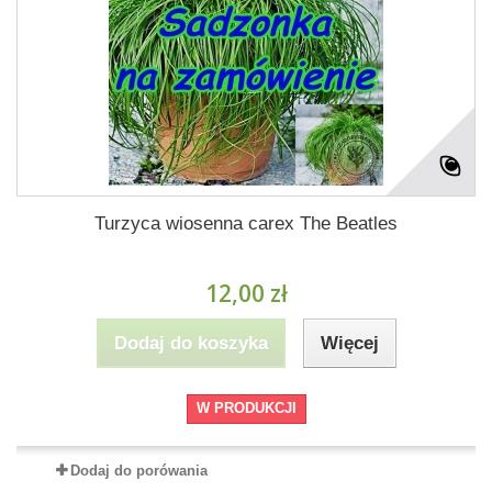
Turzyca wiosenna carex The Beatles
12,00 zł
Dodaj do koszyka
Więcej
W PRODUKCJI
Dodaj do porówania