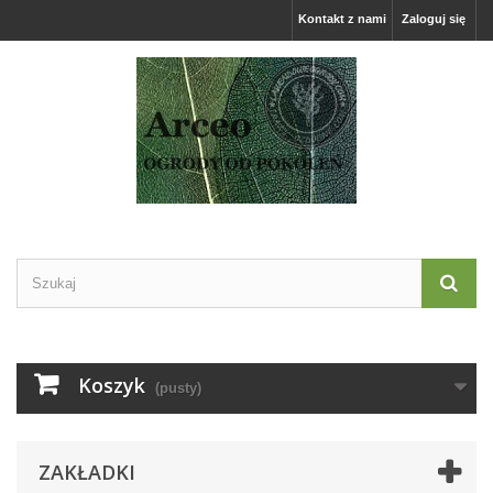
Kontakt z nami
Zaloguj się
Koszyk
(pusty)
ZAKŁADKI