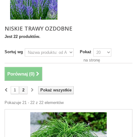
NISKIE TRAWY OZDOBNE
Jest 22 produktów.
Sortuj wg
Pokaż
na stronę
Porównaj (
0
)
1
2
Pokaż wszystkie
Pokazuje 21 - 22 z 22 elementów