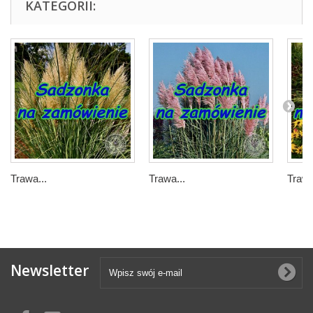
KATEGORII:
Trawa...
Trawa...
Trawa
Newsletter