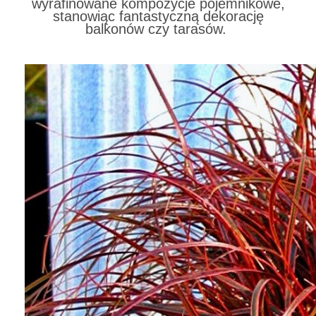
wyrafinowane kompozycje pojemnikowe,
stanowiąc fantastyczną dekorację
balkonów czy tarasów.