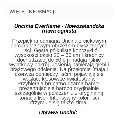
WIĘCEJ INFORMACJI
Uncinia Everflame - Nowozelandzka
trawa ognista
Przepiękna odmiana Uncina z ciekawym
pomarańczowym obrzeżem błyszczących
liści. Gęste półkuliste kopczyki o
wysokości około 20 – 30 cm i średnicy
dochodzącej do 50 cm nadają rślnie
wyjątkowy pokrój. Jesienią nabierają głębi i
brązowego odcienia. Na przełomie maja i
czerwca pomiędzy liśćmi pojawiają się
wąskie, kłosowate kwiatostany.
Przybierają brunatno-czarną barwę,
prezentując się bardzo oryginalnie
szczególnie w połączeniu z oryginalną
tonacją liści. Intensywny kolor liści
utrzymuje się także zimą.
Uprawa Uncini: