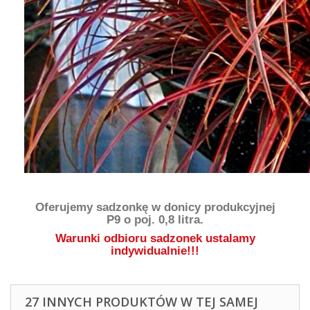
Oferujemy sadzonkę w donicy produkcyjnej
P9
o poj. 0,8 litra.
Warunki odbioru sadzonek ustalamy
indywidualnie!!!
27 INNYCH PRODUKTÓW W TEJ SAMEJ