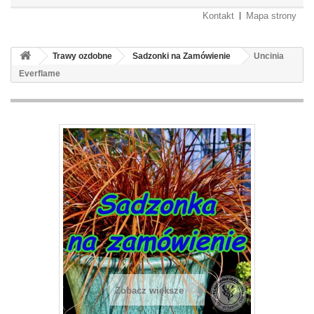
Kontakt
Mapa strony
Trawy ozdobne
Sadzonki na Zamówienie
Uncinia
Everflame
Zobacz większe