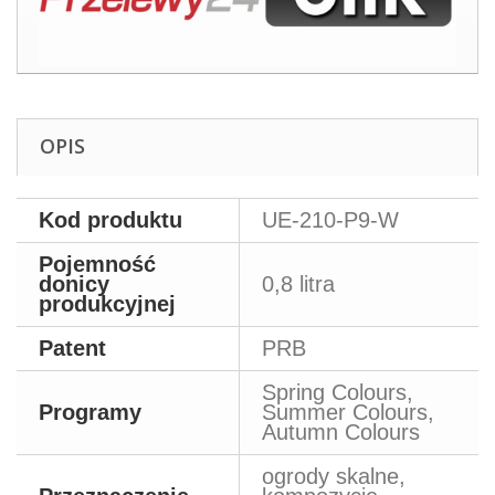
OPIS
Kod produktu
UE-210-P9-W
Pojemność
donicy
0,8 litra
produkcyjnej
Patent
PRB
Spring Colours,
Programy
Summer Colours,
Autumn Colours
ogrody skalne,