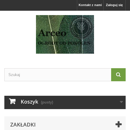
Kontakt z nami
Zaloguj się
Koszyk
(pusty)
ZAKŁADKI