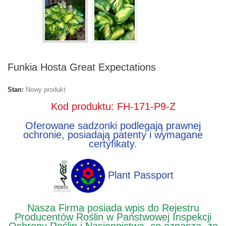
Funkia Hosta Great Expectations
Stan:
Nowy produkt
Kod produktu: FH-171-P9-Z
Oferowane sadzonki podlegają prawnej
ochronie, posiadają patenty i wymagane
certyfikaty.
Plant Passport
Nasza Firma posiada wpis do Rejestru
Producentów Roślin w Państwowej Inspekcji