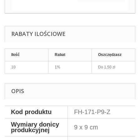
RABATY ILOŚCIOWE
Ilość
Rabat
Oszczędzasz
10
1%
Do
1,50 zł
OPIS
Kod produktu
FH-171-P9-Z
Wymiary donicy
9 x 9 cm
produkcyjnej