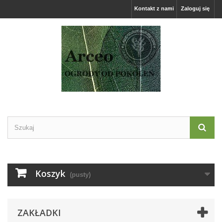
Kontakt z nami
Zaloguj się
Koszyk
(pusty)
ZAKŁADKI