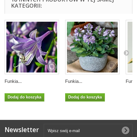
KATEGORII:
Funkia...
Funkia...
Funki
Dodaj do koszyka
Dodaj do koszyka
Newsletter