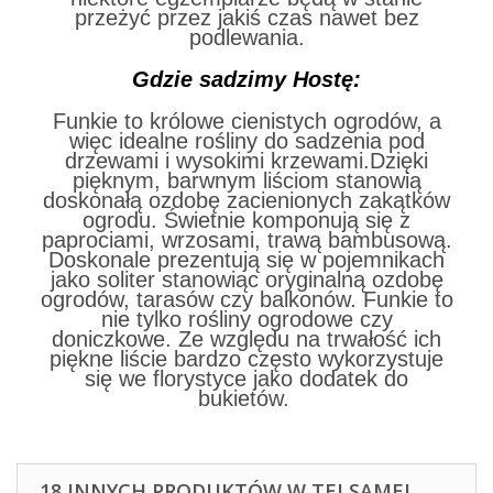
przeżyć przez jakiś czas nawet bez
podlewania.
Gdzie sadzimy Hostę:
Funkie to królowe cienistych ogrodów, a
więc idealne rośliny do sadzenia pod
drzewami i wysokimi krzewami.Dzięki
pięknym, barwnym liściom stanowią
doskonałą ozdobę zacienionych zakątków
ogrodu. Świetnie komponują się z
paprociami, wrzosami, trawą bambusową.
Doskonale prezentują się w pojemnikach
jako soliter stanowiąc oryginalną ozdobę
ogrodów, tarasów czy balkonów. Funkie to
nie tylko rośliny ogrodowe czy
doniczkowe. Ze względu na trwałość ich
piękne liście bardzo często wykorzystuje
się we florystyce jako dodatek do
bukietów.
18 INNYCH PRODUKTÓW W TEJ SAMEJ