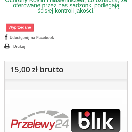
Ochrony Roślin i Nasiennictwa, co oznacza, że
oferowane przez nas sadzonki podlegają
ścisłej kontroli jakości.
Wyprzedane
Udostępnij na Facebook
Drukuj
15,00 zł
brutto