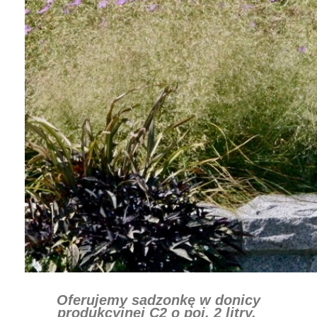
Oferujemy sadzonkę w donicy
produkcyjnej C2 o poj. 2 litry.