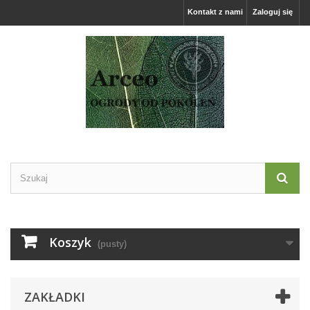
Kontakt z nami
Zaloguj się
Koszyk
(pusty)
ZAKŁADKI