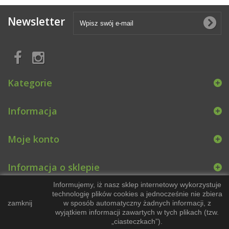
Newsletter
Kategorie
Informacja
Moje konto
Informacja o sklepie
Informujemy, iż nasz sklep internetowy wykorzystuje
technologię plików cookies a jednocześnie nie zbiera
zamknij
w sposób automatyczny żadnych informacji, z
wyjątkiem informacji zawartych w tych plikach (tzw.
„ciasteczkach”).