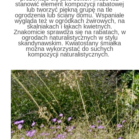
stanowić element kompozycji rabatowej
lub tworzyć piękną grupę na tle
ogrodzenia lub ściany domu. Wspaniale
wygląda też w ogródkach żwirowych, na
skalniakach i łąkach kwietnych.
Znakomicie sprawdza się na rabatach, w
ogrodach naturalistycznych w stylu
skandynawskim. Kwiatostany śmiałka
można wykorzystać do suchych
kompozycji naturalistycznych.