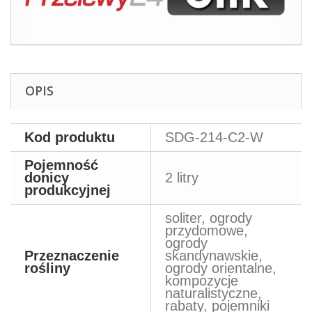
OPIS
Kod produktu
SDG-214-C2-W
Pojemność
donicy
2 litry
produkcyjnej
soliter, ogrody
przydomowe,
ogrody
Przeznaczenie
skandynawskie,
rośliny
ogrody orientalne,
kompozycje
naturalistyczne,
rabaty, pojemniki