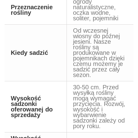
ogrody
Przeznaczenie
naturalistyczne,
rośliny
oczka wodne,
soliter, pojemniki
Od wczesnej
wiosny do późnej
jesieni. Nasze
rośliny są
Kiedy sadzić
produkowane w
pojemnikach dzięki
czemu możemy je
sadzić przez cały
sezon.
30-50 cm. Przed
wysyłką rośliny
Wysokość
mogą wymagać
sadzonki
przycięcia. Rozwój,
oferowanej do
wysokość i
sprzedaży
wybarwienie
sadzonki zależy od
pory roku.