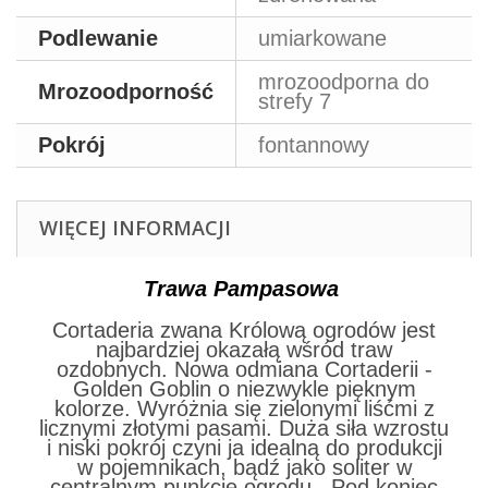
Podlewanie
umiarkowane
mrozoodporna do
Mrozoodporność
strefy 7
Pokrój
fontannowy
WIĘCEJ INFORMACJI
Trawa Pampasowa
Cortaderia zwana Królową ogrodów jest
najbardziej okazałą wśród traw
ozdobnych. Nowa odmiana Cortaderii -
Golden Goblin o niezwykle pięknym
kolorze. Wyróżnia się zielonymi liśćmi z
licznymi złotymi pasami. Duża siła wzrostu
i niski pokrój czyni ja idealną do produkcji
w pojemnikach, bądź jako soliter w
centralnym punkcie ogrodu. Pod koniec