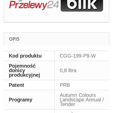
OPIS
Kod produktu
CGG-199-P9-W
Pojemność
donicy
0,8 litra
produkcyjnej
Patent
PRB
Autumn Colours
Programy
Landscape Annual /
Tender