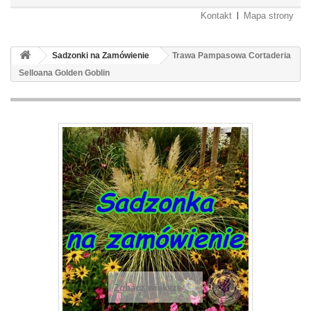
Kontakt
Mapa strony
Sadzonki na Zamówienie
Trawa Pampasowa Cortaderia
Selloana Golden Goblin
Zobacz większe