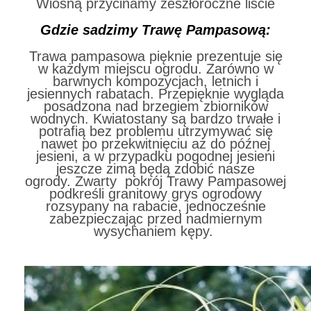
Wiosną przycinamy zeszłoroczne liście
Gdzie sadzimy Trawę Pampasową:
Trawa pampasowa pięknie prezentuje się
w każdym miejscu ogrodu. Zarówno w
barwnych kompozycjach, letnich i
jesiennych rabatach. Przepięknie wygląda
posadzona nad brzegiem zbiorników
wodnych. Kwiatostany są bardzo trwałe i
potrafią bez problemu utrzymywać się
nawet po przekwitnięciu aż do późnej
jesieni, a w przypadku pogodnej jesieni
jeszcze zimą będą zdobić nasze
ogrody. Zwarty pokrój Trawy Pampasowej
podkreśli granitowy grys ogrodowy
rozsypany na rabacie, jednocześnie
zabezpieczając przed nadmiernym
wysychaniem kępy.