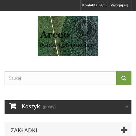
Kontakt z nami
Zaloguj się
Koszyk
(pusty)
ZAKŁADKI