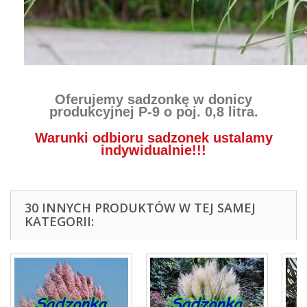
Oferujemy sadzonkę w donicy
produkcyjnej P-9
o poj. 0,8 litra.
Warunki odbioru sadzonek ustalamy
indywidualnie!!!
30 INNYCH PRODUKTÓW W TEJ SAMEJ
KATEGORII: