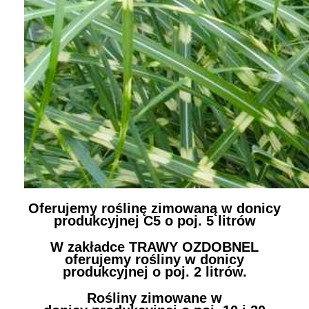
Oferujemy roślinę zimowaną w donicy
produkcyjnej C5 o poj. 5 litrów
W zakładce TRAWY OZDOBNEL
oferujemy rośliny w donicy
produkcyjnej o poj. 2 litrów.
Rośliny zimowane w