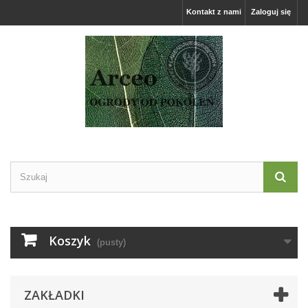
Kontakt z nami
Zaloguj się
Koszyk
(pusty)
ZAKŁADKI