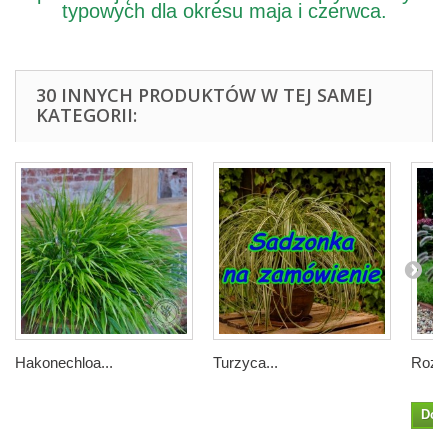
typowych dla okresu maja i czerwca.
30 INNYCH PRODUKTÓW W TEJ SAMEJ
KATEGORII:
Hakonechloa...
Turzyca...
Rozpl
Dod