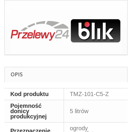
OPIS
Kod produktu
TMZ-101-C5-Z
Pojemność
donicy
5 litrów
produkcyjnej
ogrody
Przeznaczenie