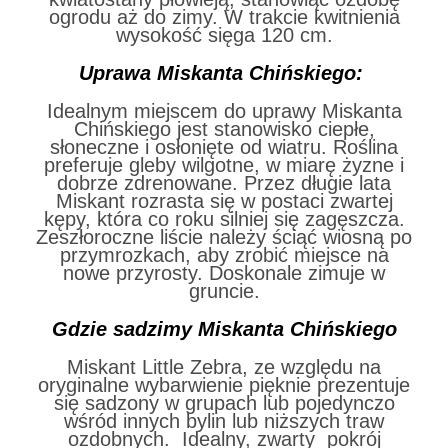
ogrodu aż do zimy. W trakcie kwitnienia
wysokość sięga 120 cm.
Uprawa Miskanta Chińskiego:
Idealnym miejscem do uprawy Miskanta
Chińskiego jest stanowisko ciepłe,
słoneczne i osłonięte od wiatru. Roślina
preferuje gleby wilgotne, w miarę żyzne i
dobrze zdrenowane. Przez długie lata
Miskant rozrasta się w postaci zwartej
kępy, która co roku silniej się zagęszcza.
Zeszłoroczne liście należy ściąć wiosną po
przymrozkach, aby zrobić miejsce na
nowe przyrosty. Doskonale zimuje w
gruncie.
Gdzie sadzimy
Miskanta Chińskiego
Miskant Little Zebra, ze względu na
oryginalne wybarwienie pięknie prezentuje
się sadzony w grupach lub pojedynczo
wśród innych bylin lub niższych traw
ozdobnych. Idealny, zwarty pokrój