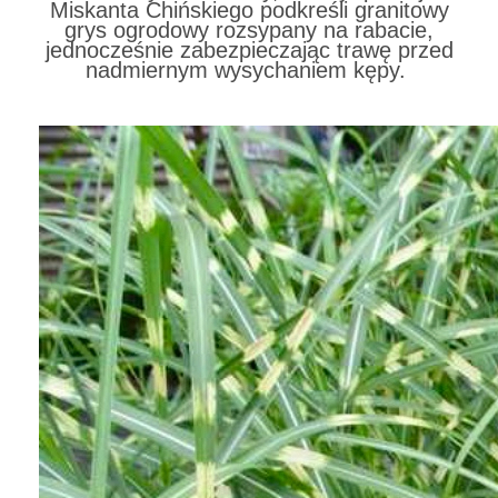
Miskanta Chińskiego podkreśli granitowy
grys ogrodowy rozsypany na rabacie,
jednocześnie zabezpieczając trawę przed
nadmiernym wysychaniem kępy.