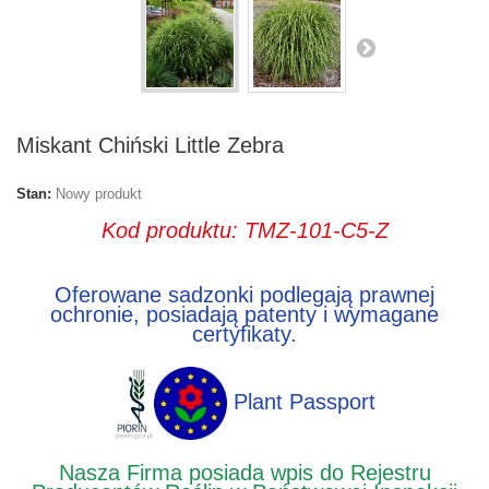
Miskant Chiński Little Zebra
Stan:
Nowy produkt
Kod produktu: TMZ-101-C5-Z
Oferowane sadzonki podlegają prawnej
ochronie, posiadają patenty i wymagane
certyfikaty.
Plant Passport
Nasza Firma posiada wpis do Rejestru