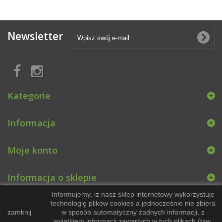
Newsletter
Kategorie
Informacja
Moje konto
Informacja o sklepie
Informujemy, iż nasz sklep internetowy wykorzystuje
technologię plików cookies a jednocześnie nie zbiera
zamknij
w sposób automatyczny żadnych informacji, z
wyjątkiem informacji zawartych w tych plikach (tzw.