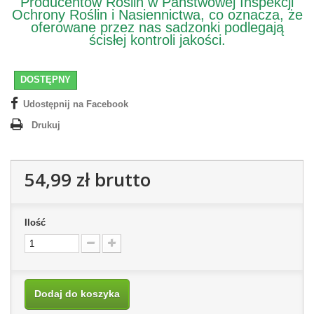
Producentów Roślin w Państwowej Inspekcji
Ochrony Roślin i Nasiennictwa, co oznacza, że
oferowane przez nas sadzonki podlegają
ścisłej kontroli jakości.
DOSTĘPNY
Udostępnij na Facebook
Drukuj
54,99 zł
brutto
Ilość
Dodaj do koszyka