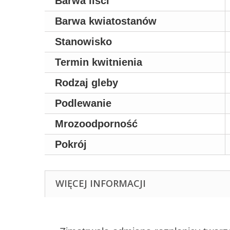
Barwa liści
Barwa kwiatostanów
Stanowisko
Termin kwitnienia
Rodzaj gleby
Podlewanie
Mrozoodporność
Pokrój
WIĘCEJ INFORMACJI