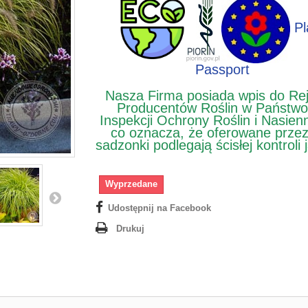
Pl
Passport
Nasza Firma posiada wpis do Rej
Producentów Roślin w Państwo
Inspekcji Ochrony Roślin i Nasien
co oznacza, że oferowane prze
sadzonki podlegają ścisłej kontroli 
Wyprzedane
Udostępnij na Facebook
Drukuj