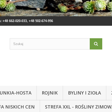
 +48 662-020-033, +48 502-674-956
UNKIA-HOSTA
ROJNIK
BYLINY I ZIOŁA
FA NISKICH CEN
STREFA XXL - ROŚLINY ZIMO