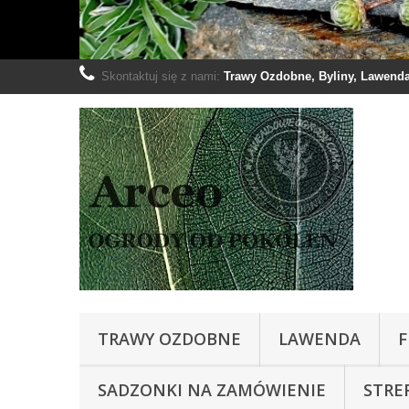
Skontaktuj się z nami:
Trawy Ozdobne, Byliny, Lawenda:
TRAWY OZDOBNE
LAWENDA
F
SADZONKI NA ZAMÓWIENIE
STRE