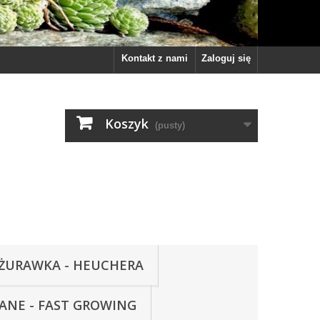
Kontakt z nami
Zaloguj się
Koszyk
(pusty)
ŻURAWKA - HEUCHERA
WANE - FAST GROWING