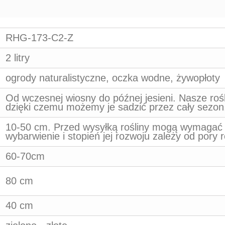
RHG-173-C2-Z
2 litry
ogrody naturalistyczne, oczka wodne, żywopłoty
Od wczesnej wiosny do późnej jesieni. Nasze ro
dzięki czemu możemy je sadzić przez cały sezon
10-50 cm. Przed wysyłką rośliny mogą wymagać pr
wybarwienie i stopień jej rozwoju zależy od pory 
60-70cm
80 cm
40 cm