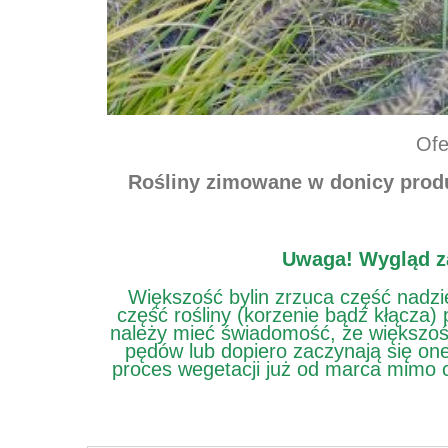
Ofe
Rośliny zimowane w donicy produk
Uwaga!
Wygląd z
Większość bylin zrzuca część nad
część rośliny (korzenie bądź kłącza)
należy mieć świadomość, że większość 
pędów lub dopiero zaczynają się one 
proces wegetacji już od marca mimo c