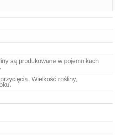
śliny są produkowane w pojemnikach
.
zycięcia. Wielkość rośliny,
roku.