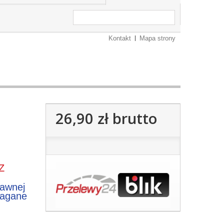
Kontakt
Mapa strony
26,90 zł
brutto
Z
rawnej
magane