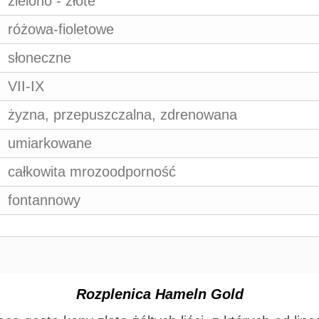
zielono - złote
różowa-fioletowe
słoneczne
VII-IX
żyzna, przepuszczalna, zdrenowana
umiarkowane
całkowita mrozoodporność
fontannowy
Rozplenica Hameln Gold