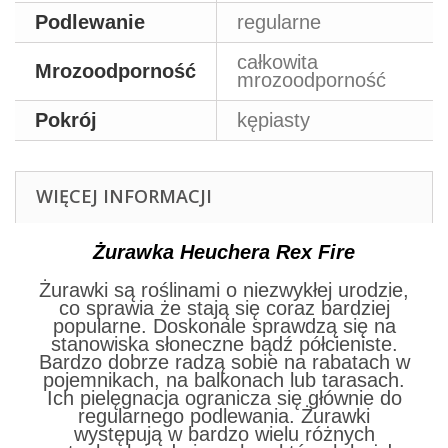
Podlewanie
regularne
całkowita
Mrozoodporność
mrozoodporność
Pokrój
kępiasty
WIĘCEJ INFORMACJI
Żurawka Heuchera Rex Fire
Żurawki są roślinami o niezwykłej urodzie,
co sprawia że stają się coraz bardziej
popularne. Doskonale sprawdzą się na
stanowiska słoneczne bądź półcieniste.
Bardzo dobrze radzą sobie na rabatach w
pojemnikach, na balkonach lub tarasach.
Ich pielęgnacja ogranicza się głównie do
regularnego podlewania. Żurawki
występują w bardzo wielu różnych