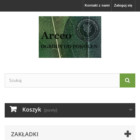
Kontakt z nami
Zaloguj się
Koszyk
(pusty)
ZAKŁADKI