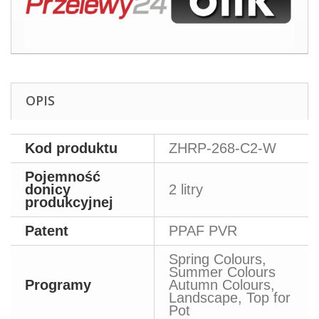
OPIS
Kod produktu
ZHRP-268-C2-W
Pojemność
donicy
2 litry
produkcyjnej
Patent
PPAF PVR
Spring Colours,
Summer Colours
Programy
Autumn Colours,
Landscape, Top for
Pot