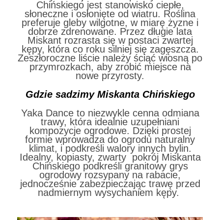
Chińskiego jest stanowisko ciepłe,
słoneczne i osłonięte od wiatru. Roślina
preferuje gleby wilgotne, w miarę żyzne i
dobrze zdrenowane. Przez długie lata
Miskant rozrasta się w postaci zwartej
kępy, która co roku silniej się zagęszcza.
Zeszłoroczne liście należy ściąć wiosną po
przymrozkach, aby zrobić miejsce na
nowe przyrosty.
Gdzie sadzimy
Miskanta Chińskiego
Yaka Dance to niezwykle cenna odmiana
trawy, która idealnie uzupełniani
kompozycje ogrodowe. Dzięki prostej
formie wprowadza do ogrodu naturalny
klimat, i podkreśli walory innych bylin.
Idealny, kopiasty, zwarty pokrój Miskanta
Chińskiego podkreśli granitowy grys
ogrodowy rozsypany na rabacie,
jednocześnie zabezpieczając trawę przed
nadmiernym wysychaniem kępy.