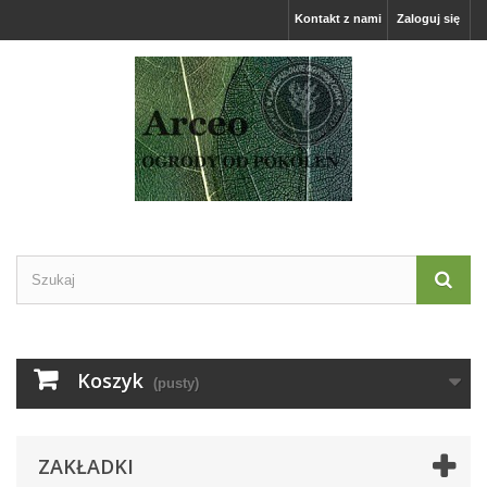
Kontakt z nami
Zaloguj się
Koszyk
(pusty)
ZAKŁADKI