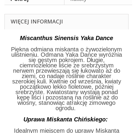
WIĘCEJ INFORMACJI
Miscanthus Sinensis Yaka Dance
Piękna odmiana miskanta o żywozielonym
ulistnieniu. Odmana Yaka Dance wyróżnia
się gęstym pokrojem. Długie,
ciemnozielone liście ze srebrzystym
nerwem przewieszają się łukowato aż do
ziemi, co nadaje roślinie charakter
szerokiej kuli. Kwitnie od września, kwiaty
początkowo lekko fioletowe, później
srebrzyste. Kwiatostany wystają ponad
kępę liści i pozostaną na roślinie aż do
wiosny, stanowiąc atrakcję zimowego
ogrodu.
Uprawa Miskanta Chińskiego:
Idealnym miejscem do uprawy Miskanta