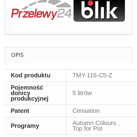
OPIS
Kod produktu
TMY-116-C5-Z
Pojemność
donicy
5 litrów
produkcyjnej
Patent
Censation
Autumn Colours ,
Programy
Top for Pot