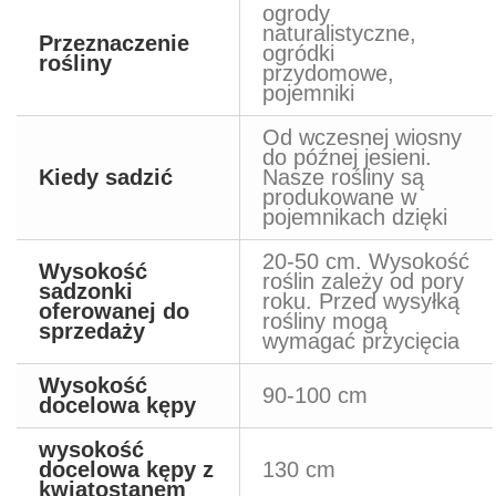
ogrody
naturalistyczne,
Przeznaczenie
ogródki
rośliny
przydomowe,
pojemniki
Od wczesnej wiosny
do późnej jesieni.
Kiedy sadzić
Nasze rośliny są
produkowane w
pojemnikach dzięki
20-50 cm. Wysokość
Wysokość
roślin zależy od pory
sadzonki
roku. Przed wysyłką
oferowanej do
rośliny mogą
sprzedaży
wymagać przycięcia
Wysokość
90-100 cm
docelowa kępy
wysokość
docelowa kępy z
130 cm
kwiatostanem