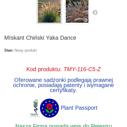
MIskant Chiński Yaka Dance
Stan:
Nowy produkt
Kod produktu:
TMY-116-C5-Z
Oferowane sadzonki podlegają prawnej
ochronie, posiadają patenty i wymagane
certyfikaty.
Plant Passport
Nasza Firma posiada wpis do Rejestru