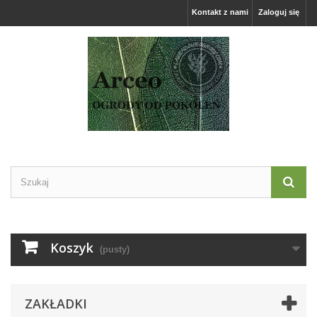
Kontakt z nami
Zaloguj się
Koszyk
(pusty)
ZAKŁADKI