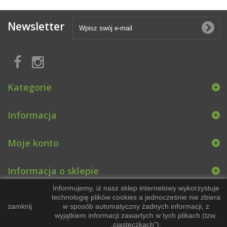
Newsletter
Kategorie
Informacja
Moje konto
Informacja o sklepie
Informujemy, iż nasz sklep internetowy wykorzystuje
technologię plików cookies a jednocześnie nie zbiera
zamknij
w sposób automatyczny żadnych informacji, z
wyjątkiem informacji zawartych w tych plikach (tzw.
„ciasteczkach”).