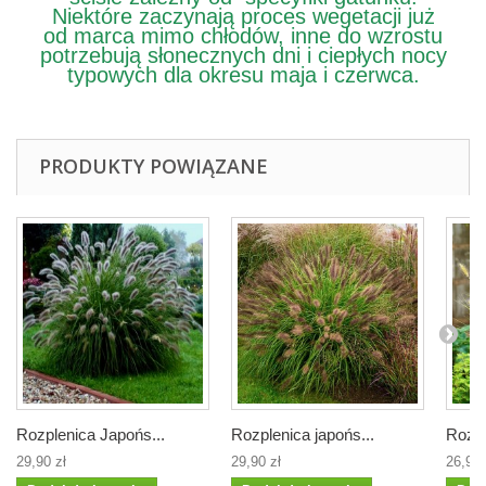
Niektóre zaczynają proces wegetacji już
od marca mimo chłodów, inne do wzrostu
potrzebują słonecznych dni i ciepłych nocy
typowych dla okresu maja i czerwca.
PRODUKTY POWIĄZANE
Rozplenica Japońs...
Rozplenica japońs...
Rozpl
29,90 zł
29,90 zł
26,90 