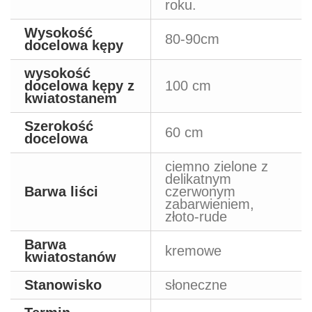
roku.
Wysokość
80-90cm
docelowa kępy
wysokość
docelowa kępy z
100 cm
kwiatostanem
Szerokość
60 cm
docelowa
ciemno zielone z
delikatnym
Barwa liści
czerwonym
zabarwieniem,
złoto-rude
Barwa
kremowe
kwiatostanów
Stanowisko
słoneczne