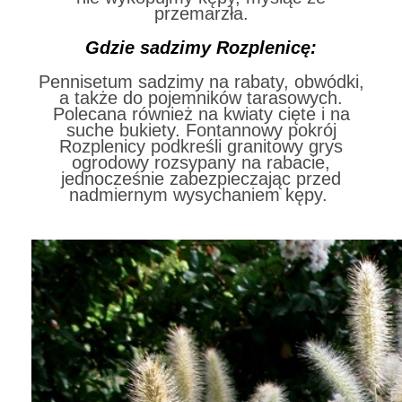
przemarzła.
Gdzie sadzimy Rozplenicę:
Pennisetum sadzimy na rabaty, obwódki,
a także do pojemników tarasowych.
Polecana również
na kwiaty cięte i na
suche bukiety. Fontannowy
pokrój
Rozplenicy podkreśli granitowy grys
ogrodowy rozsypany na rabacie,
jednocześnie zabezpieczając przed
nadmiernym wysychaniem kępy.