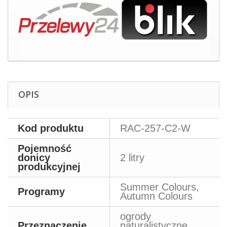
OPIS
Kod produktu
RAC-257-C2-W
Pojemność
donicy
2 litry
produkcyjnej
Summer Colours,
Programy
Autumn Colours
ogrody
Przeznaczenie
naturalistyczne,