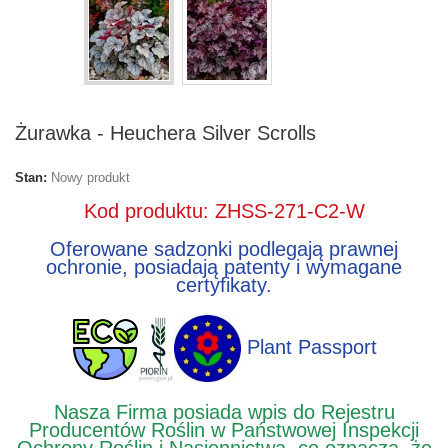
Żurawka - Heuchera Silver Scrolls
Stan:
Nowy produkt
Kod produktu: ZHSS-271-C2-W
Oferowane sadzonki podlegają prawnej
ochronie, posiadają patenty i wymagane
certyfikaty.
Plant Passport
Nasza Firma posiada wpis do Rejestru
Producentów Roślin w Państwowej Inspekcji