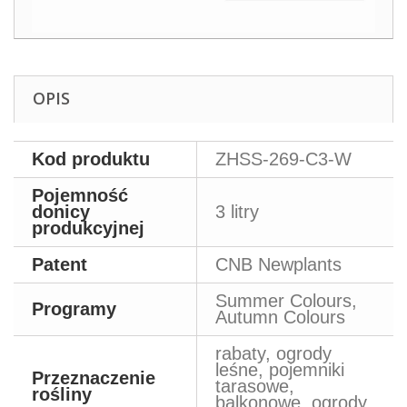
OPIS
Kod produktu
ZHSS-269-C3-W
Pojemność
donicy
3 litry
produkcyjnej
Patent
CNB Newplants
Summer Colours,
Programy
Autumn Colours
rabaty, ogrody
leśne, pojemniki
Przeznaczenie
tarasowe,
rośliny
balkonowe, ogrody