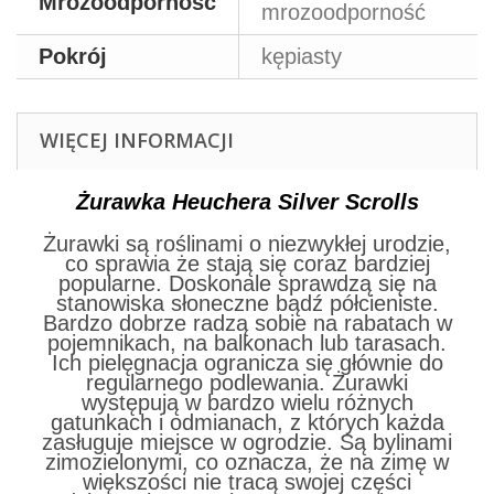
Mrozoodporność
mrozoodporność
Pokrój
kępiasty
WIĘCEJ INFORMACJI
Żurawka Heuchera Silver Scrolls
Żurawki są roślinami o niezwykłej urodzie,
co sprawia że stają się coraz bardziej
popularne. Doskonale sprawdzą się na
stanowiska słoneczne bądź półcieniste.
Bardzo dobrze radzą sobie na rabatach w
pojemnikach, na balkonach lub tarasach.
Ich pielęgnacja ogranicza się głównie do
regularnego podlewania. Żurawki
występują w bardzo wielu różnych
gatunkach i odmianach, z których każda
zasługuje miejsce w ogrodzie. Są bylinami
zimozielonymi, co oznacza, że na zimę w
większości nie tracą swojej części