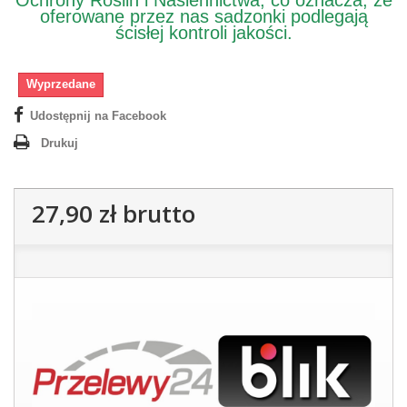
Ochrony Roślin i Nasiennictwa, co oznacza, że
oferowane przez nas sadzonki podlegają
ścisłej kontroli jakości.
Wyprzedane
Udostępnij na Facebook
Drukuj
27,90 zł
brutto