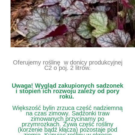
Oferujemy roślinę w donicy produkcyjnej
C2 o poj. 2 litrów.
Uwaga!
Wygląd zakupionych sadzonek
i stopień ich rozwoju zależy od pory
roku.
Większość bylin zrzuca część nadziemną
na czas zimowy. Sadzonki traw
zimowanych przycinamy po
przymrozkach. Żywa część rośliny
(korzenie bądź kłącza) pozostaje pod