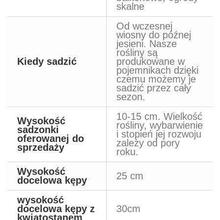
skalne
Od wczesnej
wiosny do późnej
jesieni. Nasze
rośliny są
Kiedy sadzić
produkowane w
pojemnikach dzięki
czemu możemy je
sadzić przez cały
sezon.
10-15 cm. Wielkość
Wysokość
rośliny, wybarwienie
sadzonki
i stopień jej rozwoju
oferowanej do
zależy od pory
sprzedaży
roku.
Wysokość
25 cm
docelowa kępy
wysokość
docelowa kępy z
30cm
kwiatostanem