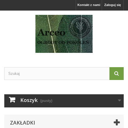
Kontakt z nami
Zaloguj się
Koszyk
(pusty)
ZAKŁADKI