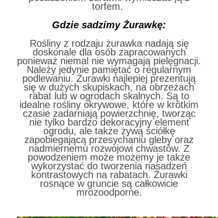
torfem.
Gdzie sadzimy Żurawkę:
Rośliny z rodzaju żurawka nadają się
doskonale dla osób zapracowanych
ponieważ niemal nie wymagają pielęgnacji.
Należy jedynie pamiętać o regularnym
podlewaniu. Żurawki najlepiej prezentują
się w dużych skupiskach, na obrzeżach
rabat lub w ogrodach skalnych. Są to
idealne rośliny okrywowe, które w krótkim
czasie zadarniają powierzchnię, tworząc
nie tylko bardzo dekoracyjny element
ogrodu, ale także żywą ściółkę
zapobiegającą przesychaniu gleby oraz
nadmiernemu rozwojowi chwastów. Z
powodzeniem może możemy je także
wykorzystać do tworzenia nasadzeń
kontrastowych na rabatach. Żurawki
rosnące w gruncie są całkowicie
mrozoodporne.