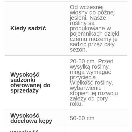
Od wczesnej
wiosny do późnej
jesieni. Nasze
rośliny są
Kiedy sadzić
produkowane w
pojemnikach dzięki
czemu możemy je
sadzić przez cały
sezon.
20-50 cm. Przed
wysyłką rośliny
mogą wymagać
Wysokość
przycięcia.
sadzonki
Wielkość rośliny,
oferowanej do
wybarwienie i
sprzedaży
stopień jej rozwoju
zależy od pory
roku.
Wysokość
50-60 cm
docelowa kępy