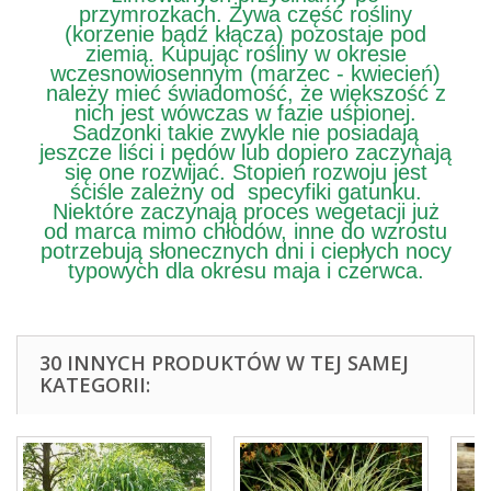
przymrozkach. Żywa część rośliny
(korzenie bądź kłącza) pozostaje pod
ziemią. Kupując rośliny w okresie
wczesnowiosennym (marzec - kwiecień)
należy mieć świadomość, że większość z
nich jest wówczas w fazie uśpionej.
Sadzonki takie zwykle nie posiadają
jeszcze liści i pędów lub dopiero zaczynają
się one rozwijać. Stopień rozwoju jest
ściśle zależny od specyfiki gatunku.
Niektóre zaczynają proces wegetacji już
od marca mimo chłodów, inne do wzrostu
potrzebują słonecznych dni i ciepłych nocy
typowych dla okresu maja i czerwca.
30 INNYCH PRODUKTÓW W TEJ SAMEJ
KATEGORII: