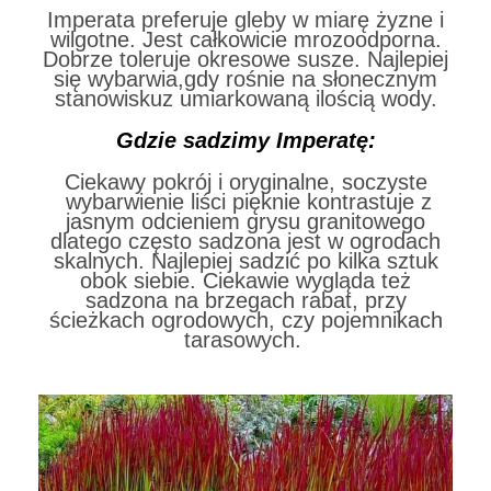
Imperata preferuje gleby w miarę żyzne i
wilgotne. Jest całkowicie mrozoodporna.
Dobrze toleruje okresowe susze. Najlepiej
się wybarwia,gdy rośnie na słonecznym
stanowiskuz umiarkowaną ilością wody.
Gdzie sadzimy Imperatę:
Ciekawy pokrój i oryginalne, soczyste
wybarwienie liści pięknie kontrastuje z
jasnym odcieniem grysu granitowego
dlatego często sadzona jest w ogrodach
skalnych. Najlepiej sadzić po kilka sztuk
obok siebie. Ciekawie wygląda też
sadzona na brzegach rabat, przy
ścieżkach ogrodowych, czy pojemnikach
tarasowych.