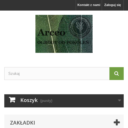
Kontakt z nami
Zaloguj się
Koszyk
(pusty)
ZAKŁADKI