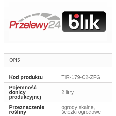
OPIS
Kod produktu
TIR-179-C2-ZFG
Pojemność
donicy
2 litry
produkcyjnej
Przeznaczenie
ogrody skalne,
rośliny
ścieżki ogrodowe