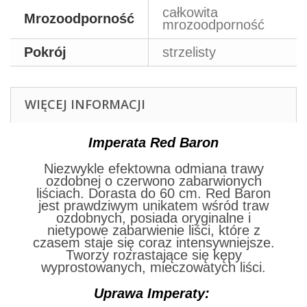
całkowita
Mrozoodporność
mrozoodporność
Pokrój
strzelisty
WIĘCEJ INFORMACJI
Imperata Red Baron
Niezwykle efektowna odmiana trawy
ozdobnej o czerwono zabarwionych
liściach. Dorasta do 60 cm. Red Baron
jest prawdziwym unikatem wśród traw
ozdobnych, posiada oryginalne i
nietypowe zabarwienie liści, które z
czasem staje się coraz intensywniejsze.
Tworzy rozrastające się kępy
wyprostowanych, mieczowatych liści.
Uprawa Imperaty: