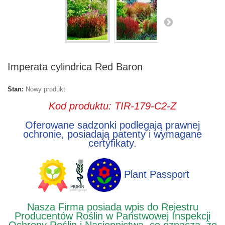
Imperata cylindrica Red Baron
Stan:
Nowy produkt
Kod produktu: TIR-179-C2-Z
Oferowane sadzonki podlegają prawnej
ochronie, posiadają patenty i wymagane
certyfikaty.
Plant Passport
Nasza Firma posiada wpis do Rejestru
Producentów Roślin w Państwowej Inspekcji