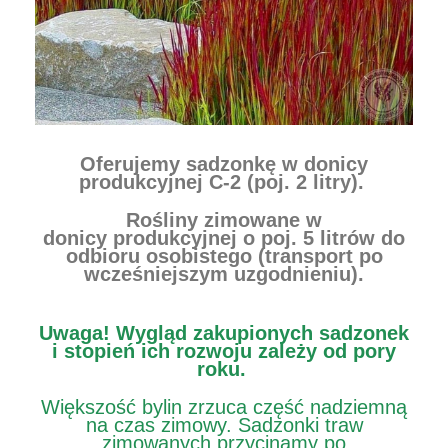
Oferujemy sadzonkę w donicy
produkcyjnej
C-2 (poj. 2 litry).
Rośliny zimowane w
donicy produkcyjnej o poj. 5 litrów do
odbioru osobistego (transport po
wcześniejszym uzgodnieniu).
Uwaga!
Wygląd zakupionych sadzonek
i stopień ich rozwoju zależy od pory
roku.
Większość bylin zrzuca część nadziemną
na czas zimowy. Sadzonki traw
zimowanych przycinamy po