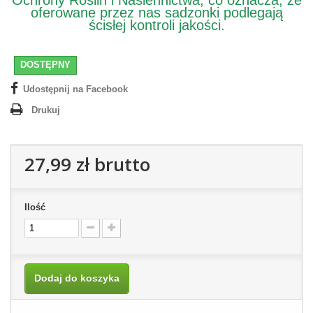
Ochrony Roślin i Nasiennictwa, co oznacza, że
oferowane przez nas sadzonki podlegają
ścisłej kontroli jakości.
DOSTĘPNY
Udostępnij na Facebook
Drukuj
27,99 zł
brutto
Ilość
Dodaj do koszyka