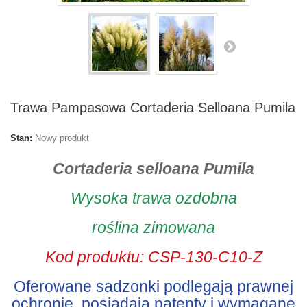
Trawa Pampasowa Cortaderia Selloana Pumila
Stan:
Nowy produkt
Cortaderia selloana Pumila
Wysoka trawa ozdobna
roślina zimowana
Kod produktu: CSP-130-C10-Z
Oferowane sadzonki podlegają prawnej
ochronie, posiadają patenty i wymagane