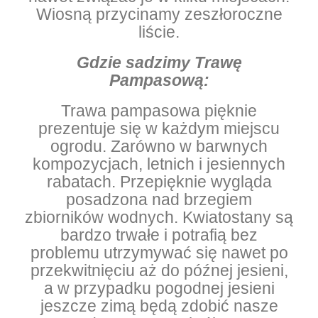
Wiosną przycinamy zeszłoroczne
liście.
Gdzie sadzimy Trawę
Pampasową:
Trawa pampasowa pięknie
prezentuje się w każdym miejscu
ogrodu. Zarówno w barwnych
kompozycjach, letnich i jesiennych
rabatach. Przepięknie wygląda
posadzona nad brzegiem
zbiorników wodnych. Kwiatostany są
bardzo trwałe i potrafią bez
problemu utrzymywać się nawet po
przekwitnięciu aż do późnej jesieni,
a w przypadku pogodnej jesieni
jeszcze zimą będą zdobić nasze