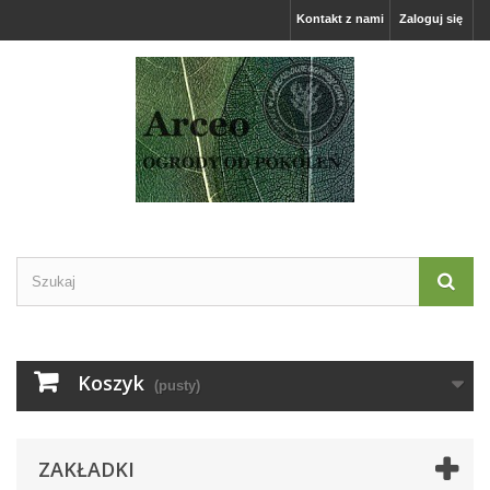
Kontakt z nami
Zaloguj się
Koszyk
(pusty)
ZAKŁADKI