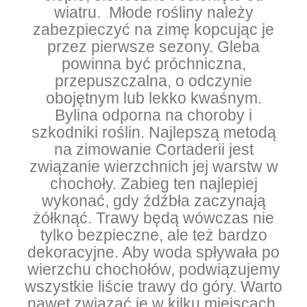
wiatru.
Młode rośliny należy
zabezpieczyć na zimę kopcując je
przez pierwsze sezony.
Gleba
powinna być próchniczna,
przepuszczalna, o odczynie
obojętnym lub lekko kwaśnym.
Bylina odporna na choroby i
szkodniki roślin. Najlepszą metodą
na zimowanie Cortaderii jest
związanie wierzchnich jej warstw w
chochoły. Zabieg ten najlepiej
wykonać, gdy źdźbła zaczynają
żółknąć. Trawy będą wówczas nie
tylko bezpieczne, ale też bardzo
dekoracyjne. Aby woda spływała po
wierzchu chochołów, podwiązujemy
wszystkie liście trawy do góry. Warto
nawet związać je w kilku miejscach.