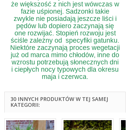
że większość z nich jest wówczas w
fazie uśpionej. Sadzonki takie
zwykle nie posiadają jeszcze liści i
pędów lub dopiero zaczynają się
one rozwijać. Stopień rozwoju jest
ściśle zależny od specyfiki gatunku.
Niektóre zaczynają proces wegetacji
już od marca mimo chłodów, inne do
wzrostu potrzebują słonecznych dni
i ciepłych nocy typowych dla okresu
maja i czerwca.
30 INNYCH PRODUKTÓW W TEJ SAMEJ
KATEGORII: