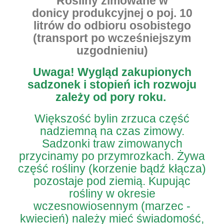
Rośliny zimowane w
donicy produkcyjnej o poj. 10
litrów do odbioru osobistego
(transport po wcześniejszym
uzgodnieniu)
Uwaga!
Wygląd zakupionych
sadzonek i stopień ich rozwoju
zależy od pory roku.
Większość bylin zrzuca część
nadziemną na czas zimowy.
Sadzonki traw zimowanych
przycinamy po przymrozkach. Żywa
część rośliny (korzenie bądź kłącza)
pozostaje pod ziemią. Kupując
rośliny w okresie
wczesnowiosennym (marzec -
kwiecień) należy mieć świadomość,