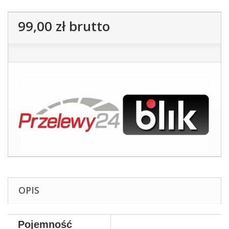
99,00 zł
brutto
OPIS
Pojemność