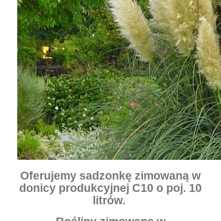
Oferujemy sadzonkę zimowaną w
donicy produkcyjnej C10 o
poj. 10
litrów.