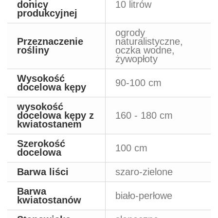
donicy
10 litrów
produkcyjnej
ogrody
Przeznaczenie
naturalistyczne,
rośliny
oczka wodne,
żywopłoty
Wysokość
90-100 cm
docelowa kępy
wysokość
docelowa kępy z
160 - 180 cm
kwiatostanem
Szerokość
100 cm
docelowa
Barwa liści
szaro-zielone
Barwa
biało-perłowe
kwiatostanów