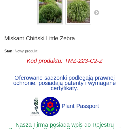
Miskant Chiński Little Zebra
Stan:
Nowy produkt
Kod produktu: TMZ-223-C2-Z
Oferowane sadzonki podlegają prawnej
ochronie, posiadają patenty i wymagane
certyfikaty.
Plant Passport
Nasza Firma posiada wpis do Rejestru