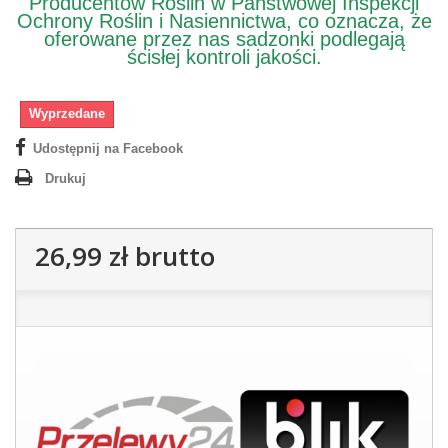
Producentów Roślin w Państwowej Inspekcji
Ochrony Roślin i Nasiennictwa, co oznacza, że
oferowane przez nas sadzonki podlegają
ścisłej kontroli jakości.
Wyprzedane
Udostępnij na Facebook
Drukuj
26,99 zł
brutto