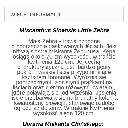
WIĘCEJ INFORMACJI
Miscanthus Sinensis Little Zebra
Mała Zebra - trawa ozdobna
o poprzecznie paskowanych liściach. Jest
niższą siostrą Miskanta Zebrinusa. Kępa
osiąga około 70 cm wysokości, w trakcie
kwitnienia 120 cm. Jej cechą
charakterystyczną jest bardzo gęsty
pokróji i wąskie liście przypominające
kształtem fontannę. Wyróżnia się
poprzecznymi, złocistymi prążkami na
liściach oraz ciemno różowymi kwiatami,
które pojawiają się od września. Jesienią
liście przebarwiają się na brunatny kolor, a
kwiatostany płowieją, stanowiąc ozdobę
ogrodu aż do zimy. W trakcie kwitnienia
wysokość sięga 120 cm.
Uprawa Miskanta Chińskiego: