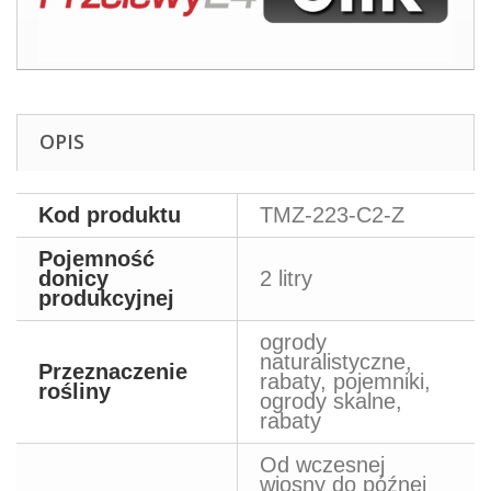
OPIS
Kod produktu
TMZ-223-C2-Z
Pojemność
donicy
2 litry
produkcyjnej
ogrody
naturalistyczne,
Przeznaczenie
rabaty, pojemniki,
rośliny
ogrody skalne,
rabaty
Od wczesnej
wiosny do późnej