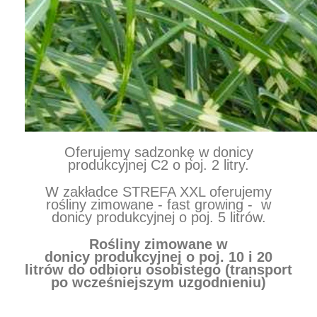
Oferujemy sadzonkę w donicy
produkcyjnej C2 o poj. 2 litry.
W zakładce STREFA XXL oferujemy
rośliny zimowane - fast growing - w
donicy produkcyjnej o poj. 5 litrów.
Rośliny zimowane w
donicy produkcyjnej o poj. 10 i 20
litrów do odbioru osobistego (transport
po wcześniejszym uzgodnieniu)