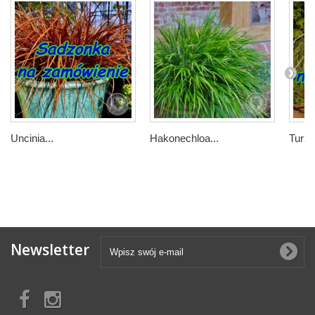
Uncinia...
Hakonechloa...
Turzy
Newsletter