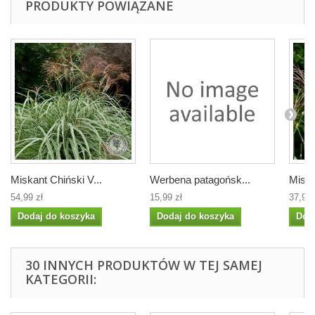
PRODUKTY POWIĄZANE
Miskant Chiński V...
Werbena patagońsk...
Miska
54,99 zł
15,99 zł
37,99 
Dodaj do koszyka
Dodaj do koszyka
Dod
30 INNYCH PRODUKTÓW W TEJ SAMEJ
KATEGORII: