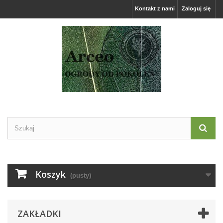
Kontakt z nami
Zaloguj się
Koszyk
(pusty)
ZAKŁADKI