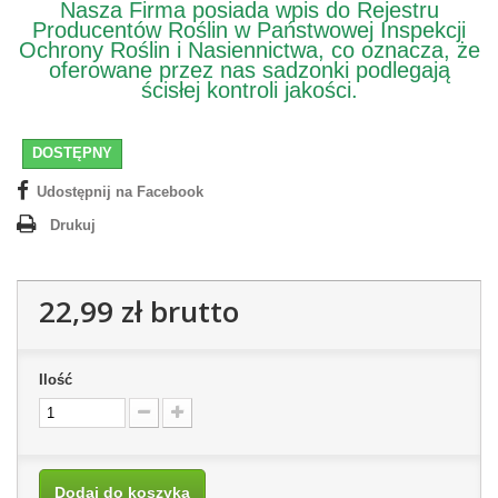
Nasza Firma posiada wpis do Rejestru
Producentów Roślin w Państwowej Inspekcji
Ochrony Roślin i Nasiennictwa, co oznacza, że
oferowane przez nas sadzonki podlegają
ścisłej kontroli jakości.
DOSTĘPNY
Udostępnij na Facebook
Drukuj
22,99 zł
brutto
Ilość
Dodaj do koszyka