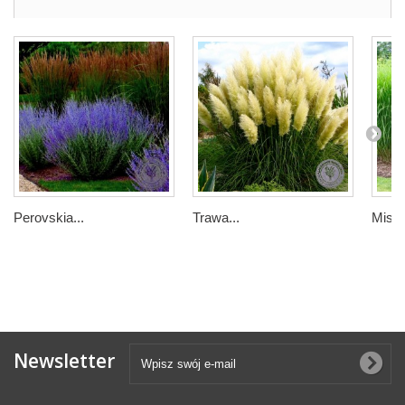
Perovskia...
Trawa...
Miska
Newsletter