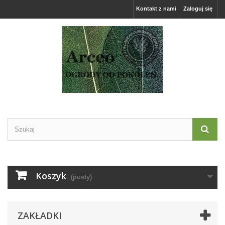
Kontakt z nami
Zaloguj się
Koszyk
(pusty)
ZAKŁADKI