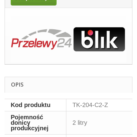
OPIS
Kod produktu
TK-204-C2-Z
Pojemność
donicy
2 litry
produkcyjnej