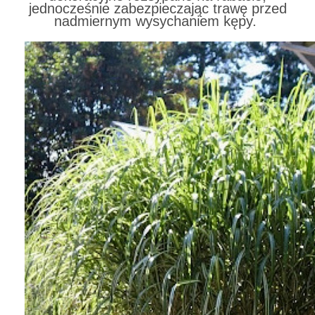
jednocześnie zabezpieczając trawę przed
nadmiernym wysychaniem kępy.