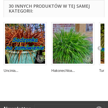
30 INNYCH PRODUKTÓW W TEJ SAMEJ
KATEGORII:
Uncinia...
Hakonechloa...
Turzy