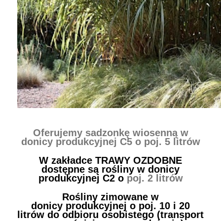
Oferujemy sadzonkę wiosenną w
donicy produkcyjnej C5
o poj. 5
litrów
W zakładce TRAWY OZDOBNE
dostępne są rośliny w donicy
produkcyjnej C2 o
poj. 2 litrów
Rośliny zimowane w
donicy produkcyjnej o poj. 10 i 20
litrów do odbioru osobistego (transport