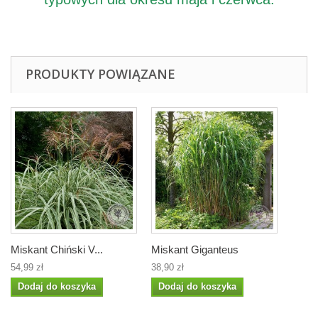
PRODUKTY POWIĄZANE
Miskant Chiński V...
Miskant Giganteus
54,99 zł
38,90 zł
Dodaj do koszyka
Dodaj do koszyka