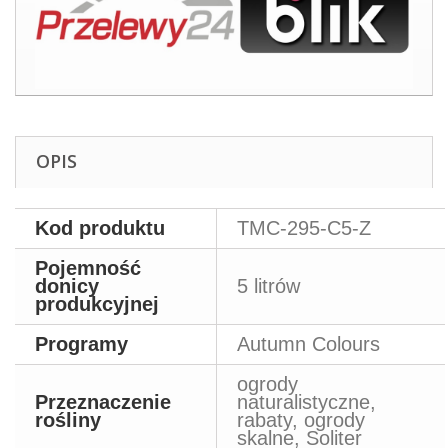
OPIS
Kod produktu
TMC-295-C5-Z
Pojemność
donicy
5 litrów
produkcyjnej
Programy
Autumn Colours
ogrody
Przeznaczenie
naturalistyczne,
rośliny
rabaty, ogrody
skalne, Soliter