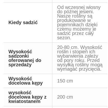
Od wczesnej wiosny
do późnej jesieni.
Nasze rośliny są
produkowane w
Kiedy sadzić
pojemnikach dzięki
czemu możemy je
sadzić przez cały
sezon.
20-80 cm. Wysokość
Wysokość
roślin i stopień ich
sadzonki
wybarwienia zależy
oferowanej do
od pory roku. Przed
sprzedaży
wysyłką rośliny mogą
wymagać przycięcia.
Wysokość
150 cm
docelowa kępy
wysokość
docelowa kępy z
200 cm
kwiatostanem