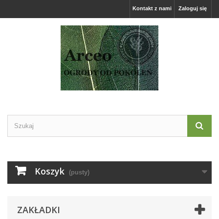
Kontakt z nami
Zaloguj się
Koszyk
(pusty)
ZAKŁADKI