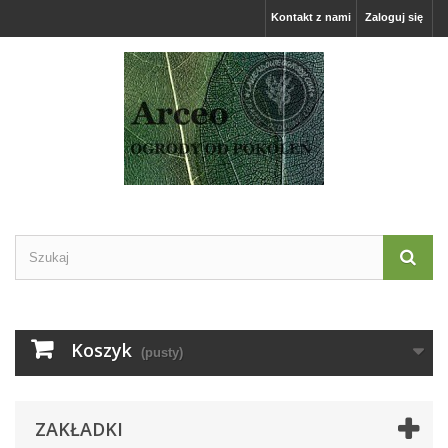
Kontakt z nami
Zaloguj się
Koszyk
(pusty)
ZAKŁADKI