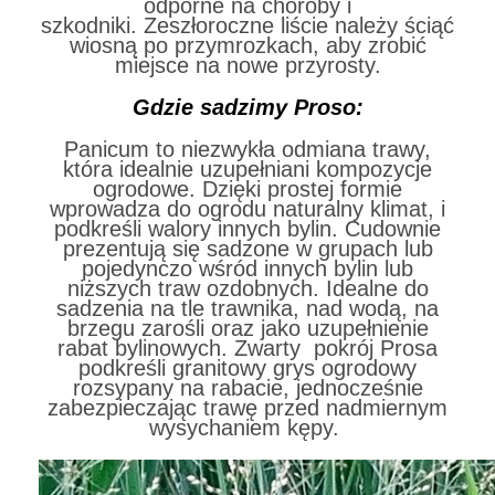
odporne na choroby i
szkodniki. Zeszłoroczne liście należy ściąć
wiosną po przymrozkach, aby zrobić
miejsce na nowe przyrosty.
Gdzie sadzimy Proso:
Panicum to niezwykła odmiana trawy,
która idealnie uzupełniani kompozycje
ogrodowe. Dzięki prostej formie
wprowadza do ogrodu naturalny klimat, i
podkreśli walory innych bylin. Cudownie
prezentują się sadzone w grupach lub
pojedynczo wśród innych bylin lub
niższych traw ozdobnych. Idealne do
sadzenia na tle trawnika, nad wodą, na
brzegu zarośli oraz jako uzupełnienie
rabat bylinowych. Zwarty pokrój Prosa
podkreśli granitowy grys ogrodowy
rozsypany na rabacie, jednocześnie
zabezpieczając trawę przed nadmiernym
wysychaniem kępy.