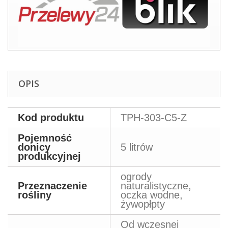
OPIS
Kod produktu
TPH-303-C5-Z
Pojemność
donicy
5 litrów
produkcyjnej
ogrody
Przeznaczenie
naturalistyczne,
rośliny
oczka wodne,
żywopłpty
Od wczesnej