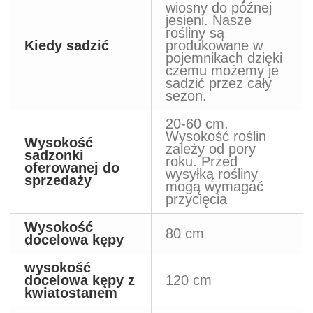
wiosny do późnej
jesieni. Nasze
rośliny są
Kiedy sadzić
produkowane w
pojemnikach dzięki
czemu możemy je
sadzić przez cały
sezon.
20-60 cm.
Wysokość roślin
Wysokość
zależy od pory
sadzonki
roku. Przed
oferowanej do
wysyłką rośliny
sprzedaży
mogą wymagać
przycięcia
Wysokość
80 cm
docelowa kępy
wysokość
docelowa kępy z
120 cm
kwiatostanem