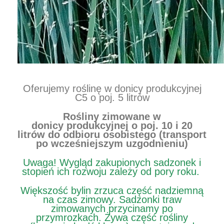
Oferujemy roślinę w donicy produkcyjnej
C5 o poj. 5 litrów
Rośliny zimowane w
donicy produkcyjnej o poj. 10 i 20
litrów do odbioru osobistego (transport
po wcześniejszym uzgodnieniu)
Uwaga! Wygląd zakupionych sadzonek i
stopień ich rozwoju zależy od pory roku.
Większość bylin zrzuca część nadziemną
na czas zimowy. Sadzonki traw
zimowanych przycinamy po
przymrozkach. Żywa część rośliny