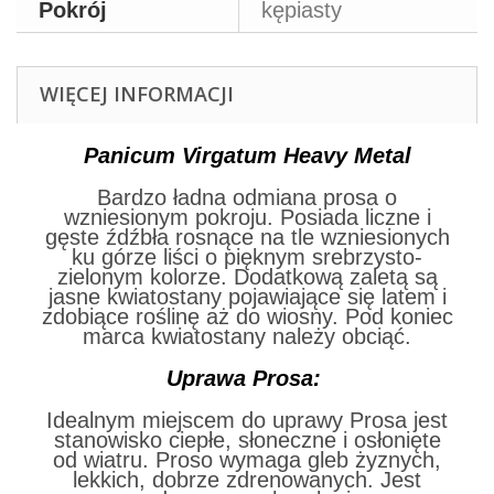
Pokrój
kępiasty
WIĘCEJ INFORMACJI
Panicum Virgatum Heavy Metal
Bardzo ładna odmiana prosa o
wzniesionym pokroju. Posiada liczne i
gęste źdźbła rosnące na tle wzniesionych
ku górze liści o pięknym srebrzysto-
zielonym kolorze. Dodatkową zaletą są
jasne kwiatostany pojawiające się latem i
zdobiące roślinę aż do wiosny. Pod koniec
marca kwiatostany należy obciąć.
Uprawa Prosa:
Idealnym miejscem do uprawy Prosa jest
stanowisko ciepłe, słoneczne i osłonięte
od wiatru. Proso wymaga gleb żyznych,
lekkich, dobrze zdrenowanych. Jest