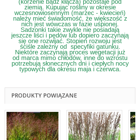
(korzenie bądź kłącza) pozostaje pod
ziemią. Kupując rośliny w okresie
wczesnowiosennym (marzec - kwiecień)
należy mieć świadomość, że większość z
nich jest wówczas w fazie uśpionej.
Sadzonki takie zwykle nie posiadają
jeszcze liści i pędów lub dopiero zaczynają
się one rozwijać. Stopień rozwoju jest
ściśle zależny od specyfiki gatunku.
Niektóre zaczynają proces wegetacji już
od marca mimo chłodów, inne do wzrostu
potrzebują słonecznych dni i ciepłych nocy
typowych dla okresu maja i czerwca.
PRODUKTY POWIĄZANE