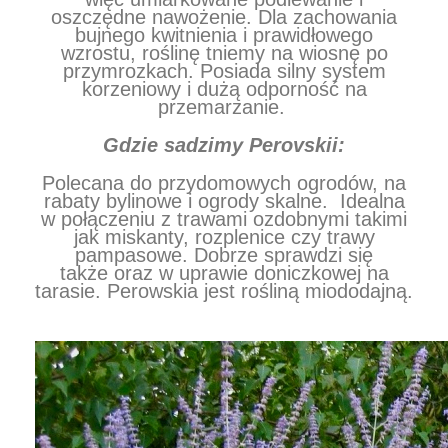
oszczędne nawożenie. Dla zachowania
bujnego kwitnienia i prawidłowego
wzrostu, roślinę tniemy na wiosnę po
przymrozkach. Posiada silny system
korzeniowy i dużą odporność na
przemarzanie.
Gdzie sadzimy Perovskii:
Polecana do przydomowych ogrodów, na
rabaty bylinowe i ogrody skalne.
Idealna
w połączeniu z trawami ozdobnymi takimi
jak miskanty, rozplenice czy trawy
pampasowe. Dobrze sprawdzi się
także
oraz w uprawie doniczkowej na
tarasie. Perowskia jest rośliną miododajną.