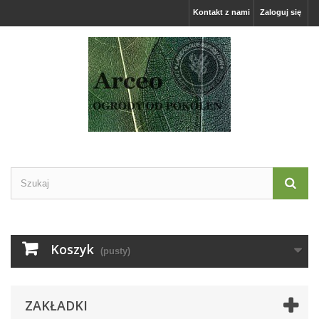
Kontakt z nami
Zaloguj się
Koszyk
(pusty)
ZAKŁADKI