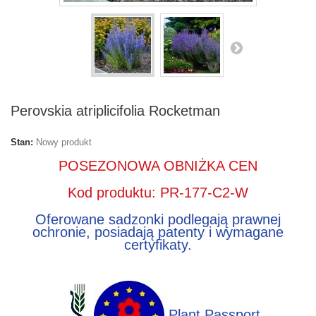
Perovskia atriplicifolia Rocketman
Stan:
Nowy produkt
POSEZONOWA OBNIŻKA CEN
Kod produktu: PR-177-C2-W
Oferowane sadzonki podlegają prawnej
ochronie, posiadają patenty i wymagane
certyfikaty.
Plant Passport