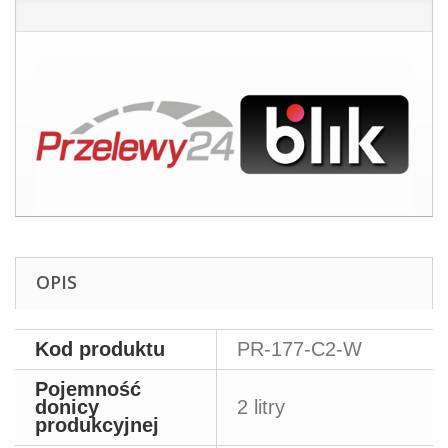
OPIS
Kod produktu
PR-177-C2-W
Pojemność
donicy
2 litry
produkcyjnej