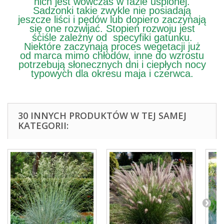
nich jest wówczas w fazie uśpionej.
Sadzonki takie zwykle nie posiadają
jeszcze liści i pędów lub dopiero zaczynają
się one rozwijać. Stopień rozwoju jest
ściśle zależny od specyfiki gatunku.
Niektóre zaczynają proces wegetacji już
od marca mimo chłodów, inne do wzrostu
potrzebują słonecznych dni i ciepłych nocy
typowych dla okresu maja i czerwca.
30 INNYCH PRODUKTÓW W TEJ SAMEJ
KATEGORII: