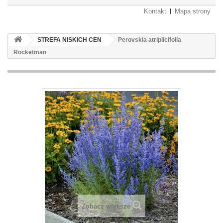
Kontakt
Mapa strony
STREFA NISKICH CEN
Perovskia atriplicifolia
Rocketman
Zobacz większe